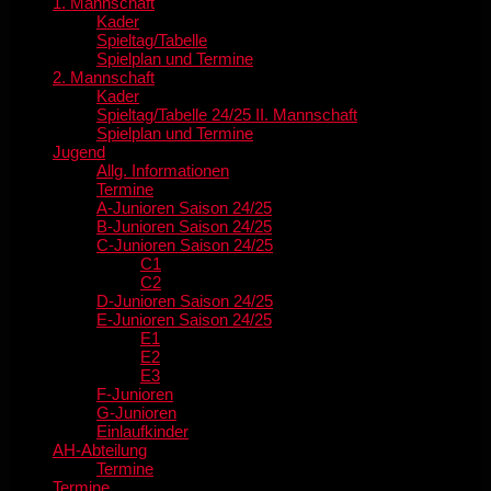
1. Mannschaft
Kader
Spieltag/Tabelle
Spielplan und Termine
2. Mannschaft
Kader
Spieltag/Tabelle 24/25 II. Mannschaft
Spielplan und Termine
Jugend
Allg. Informationen
Termine
A-Junioren Saison 24/25
B-Junioren Saison 24/25
C-Junioren Saison 24/25
C1
C2
D-Junioren Saison 24/25
E-Junioren Saison 24/25
E1
E2
E3
F-Junioren
G-Junioren
Einlaufkinder
AH-Abteilung
Termine
Termine