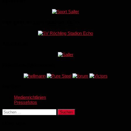
Sponsor:
hier geht es zum Stadion-Echo
Ausstatter
Premium-Sponsoren:
Medien
Medienrichtlinien
Pressefotos
Suchen
nach:
Über uns