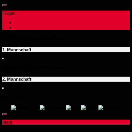
Folgen:
Nächtes spiel der ersten
1. Mannschaft
Nächtes spiel der Zweiten
2. Mannschaft
Sponsoren:
Mehr