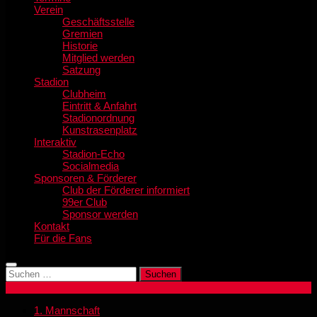
Verein
Geschäftsstelle
Gremien
Historie
Mitglied werden
Satzung
Stadion
Clubheim
Eintritt & Anfahrt
Stadionordnung
Kunstrasenplatz
Interaktiv
Stadion-Echo
Socialmedia
Sponsoren & Förderer
Club der Förderer informiert
99er Club
Sponsor werden
Kontakt
Für die Fans
Suchen
nach:
1. Mannschaft