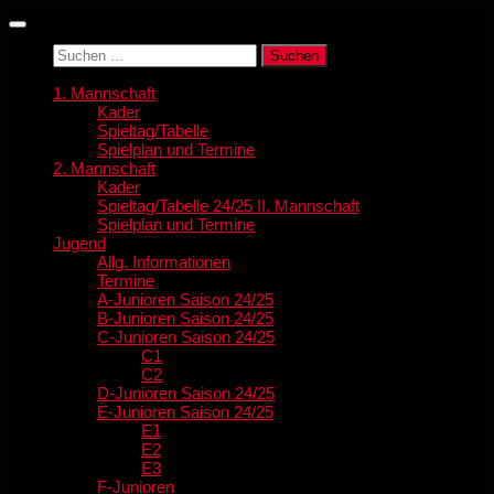
Zum
Inhalt
Suchen
springen
nach:
1. Mannschaft
Kader
Spieltag/Tabelle
Spielplan und Termine
2. Mannschaft
Kader
Spieltag/Tabelle 24/25 II. Mannschaft
Spielplan und Termine
Jugend
Allg. Informationen
Termine
A-Junioren Saison 24/25
B-Junioren Saison 24/25
C-Junioren Saison 24/25
C1
C2
D-Junioren Saison 24/25
E-Junioren Saison 24/25
E1
E2
E3
F-Junioren