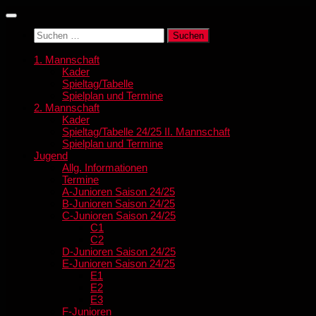
Zum
Inhalt
Suchen
springen
nach:
1. Mannschaft
Kader
Spieltag/Tabelle
Spielplan und Termine
2. Mannschaft
Kader
Spieltag/Tabelle 24/25 II. Mannschaft
Spielplan und Termine
Jugend
Allg. Informationen
Termine
A-Junioren Saison 24/25
B-Junioren Saison 24/25
C-Junioren Saison 24/25
C1
C2
D-Junioren Saison 24/25
E-Junioren Saison 24/25
E1
E2
E3
F-Junioren