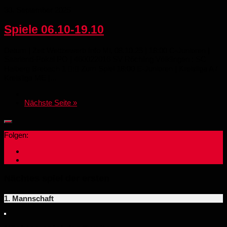
30. September 2025
Spiele 06.10-19.10
Datum | Zeit Wettbewerb Info Mi, 08.10.25 | 18:00 C-Junioren |
Saarland-Pokal PO | 460022016 SV Röchling Völklingen : SC
Halberg Brebach 1 : Zum Spiel 18:00 E-Junioren | Kreisliga A /
Kreisliga ME |...
Nächste Seite »
Folgen:
Nächtes spiel der ersten
1. Mannschaft