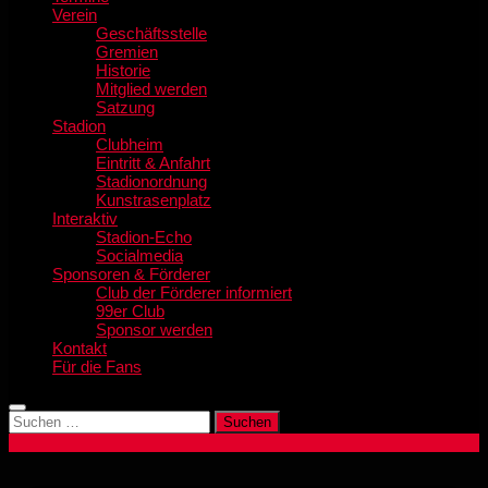
Verein
Geschäftsstelle
Gremien
Historie
Mitglied werden
Satzung
Stadion
Clubheim
Eintritt & Anfahrt
Stadionordnung
Kunstrasenplatz
Interaktiv
Stadion-Echo
Socialmedia
Sponsoren & Förderer
Club der Förderer informiert
99er Club
Sponsor werden
Kontakt
Für die Fans
Suchen
nach: