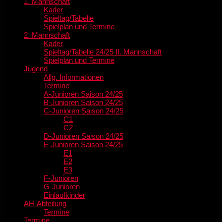
1. Mannschaft
Kader
Spieltag/Tabelle
Spielplan und Termine
2. Mannschaft
Kader
Spieltag/Tabelle 24/25 II. Mannschaft
Spielplan und Termine
Jugend
Allg. Informationen
Termine
A-Junioren Saison 24/25
B-Junioren Saison 24/25
C-Junioren Saison 24/25
C1
C2
D-Junioren Saison 24/25
E-Junioren Saison 24/25
E1
E2
E3
F-Junioren
G-Junioren
Einlaufkinder
AH-Abteilung
Termine
Termine