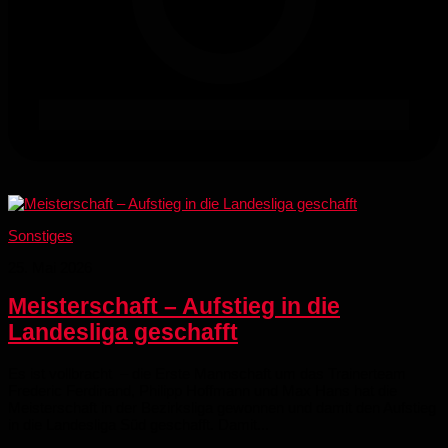
Sonstiges
25. Mai 2026
Meisterschaft – Aufstieg in die
Landesliga geschafft
Es ist vollbracht – die Erste Mannschaft um das Trainerteam
Frederic Ferdinand, Philipp Hoffmann und Max Hans hat die
Meisterschaft in der Bezirksliga gewonnen und damit den Aufstieg
in die Landesliga Süd geschafft. Damit...