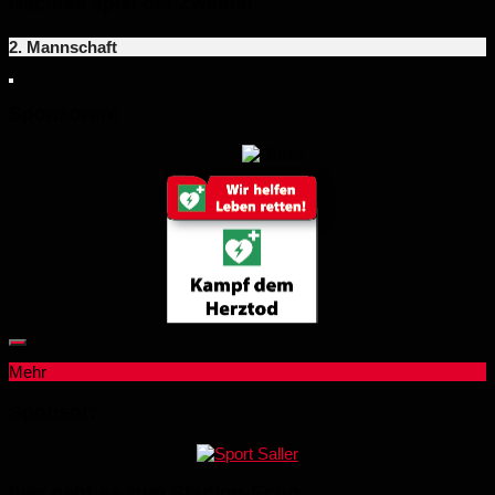
Nächtes spiel der Zweiten
2. Mannschaft
Sponsoren:
Mehr
Sponsor:
hier geht es zum Stadion-Echo