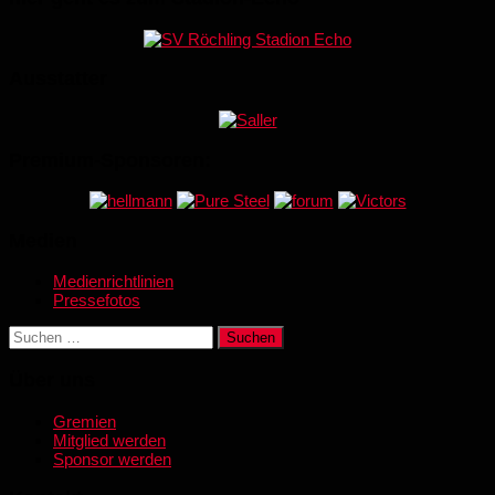
Ausstatter
Premium-Sponsoren:
Medien
Medienrichtlinien
Pressefotos
Suchen
nach:
Über uns
Gremien
Mitglied werden
Sponsor werden