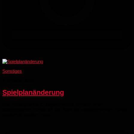
Sonstiges
7. Oktober 2025
Spielplanänderung
Das Pokalspiel der C-Jugend entfällt, da nach einem
stattgegebenen Einspruch das Spiel der vorausgehenden Runde
wiederholt werden muss.