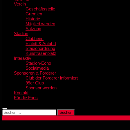
Verein
Geschäftsstelle
Gremien
Historie
Mitglied werden
Satzung
Stadion
Clubheim
Eintritt & Anfahrt
Stadionordnung
Kunstrasenplatz
Interaktiv
Stadion-Echo
Socialmedia
Sponsoren & Förderer
Club der Förderer informiert
99er Club
Sponsor werden
Kontakt
Für die Fans
Suchen
nach: