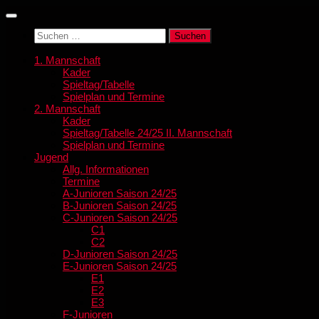
Zum
Inhalt
Suchen
springen
nach:
1. Mannschaft
Kader
Spieltag/Tabelle
Spielplan und Termine
2. Mannschaft
Kader
Spieltag/Tabelle 24/25 II. Mannschaft
Spielplan und Termine
Jugend
Allg. Informationen
Termine
A-Junioren Saison 24/25
B-Junioren Saison 24/25
C-Junioren Saison 24/25
C1
C2
D-Junioren Saison 24/25
E-Junioren Saison 24/25
E1
E2
E3
F-Junioren