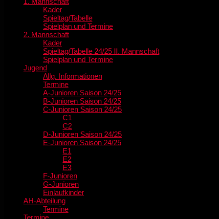
1. Mannschaft
Kader
Spieltag/Tabelle
Spielplan und Termine
2. Mannschaft
Kader
Spieltag/Tabelle 24/25 II. Mannschaft
Spielplan und Termine
Jugend
Allg. Informationen
Termine
A-Junioren Saison 24/25
B-Junioren Saison 24/25
C-Junioren Saison 24/25
C1
C2
D-Junioren Saison 24/25
E-Junioren Saison 24/25
E1
E2
E3
F-Junioren
G-Junioren
Einlaufkinder
AH-Abteilung
Termine
Termine