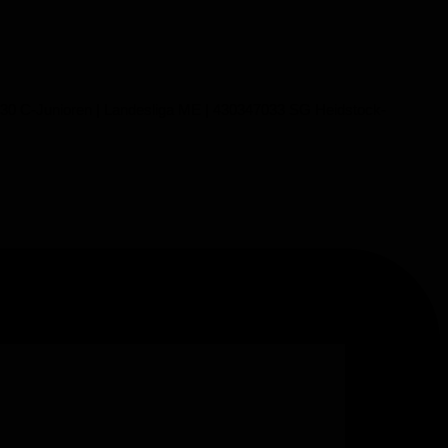
18:30 C-Junioren | Landesliga ME | 430347033 SG Heidstock-