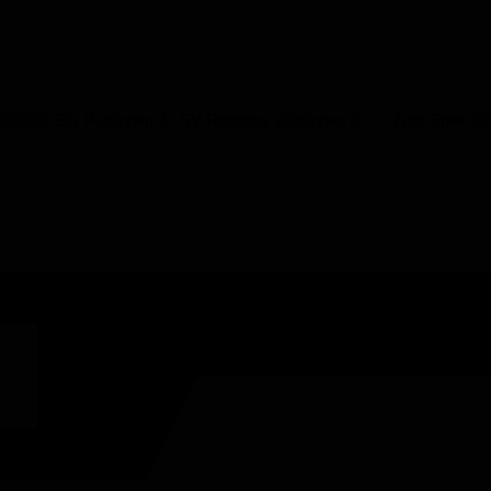
00033032 SG Püttlingen 2 : SV Röchling Völklingen 2 : Zum Spiel 