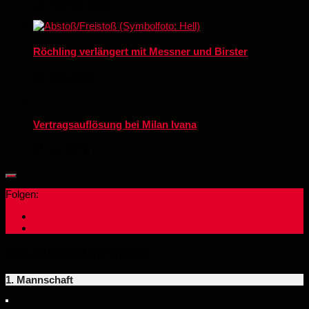
19. Februar 2020
Röchling verlängert mit Messner und Birster
28. Mai 2019
Vertragsauflösung bei Milan Ivana
31. Juli 2018
Folgen:
Nächtes spiel der ersten
1. Mannschaft