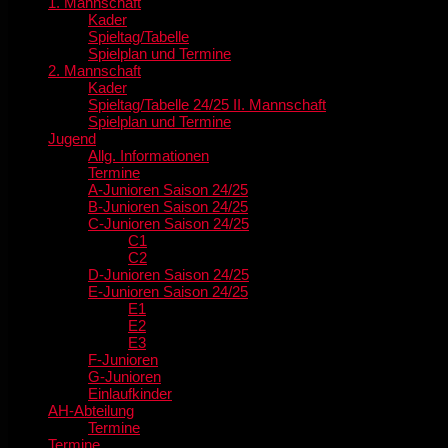
1. Mannschaft
Kader
Spieltag/Tabelle
Spielplan und Termine
2. Mannschaft
Kader
Spieltag/Tabelle 24/25 II. Mannschaft
Spielplan und Termine
Jugend
Allg. Informationen
Termine
A-Junioren Saison 24/25
B-Junioren Saison 24/25
C-Junioren Saison 24/25
C1
C2
D-Junioren Saison 24/25
E-Junioren Saison 24/25
E1
E2
E3
F-Junioren
G-Junioren
Einlaufkinder
AH-Abteilung
Termine
Termine