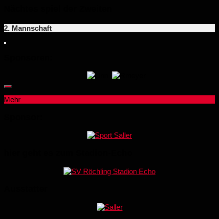
Nächtes spiel der Zweiten
2. Mannschaft
Sponsoren:
Mehr
Sponsor:
hier geht es zum Stadion-Echo
Ausstatter