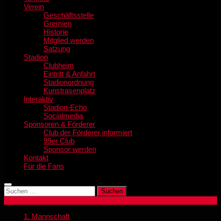
Verein
Geschäftsstelle
Gremien
Historie
Mitglied werden
Satzung
Stadion
Clubheim
Eintritt & Anfahrt
Stadionordnung
Kunstrasenplatz
Interaktiv
Stadion-Echo
Socialmedia
Sponsoren & Förderer
Club der Förderer informiert
99er Club
Sponsor werden
Kontakt
Für die Fans
Suchen
nach:
1. Mannschaft