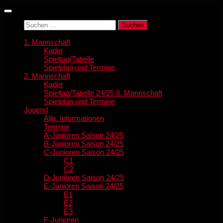
Zum
Inhalt
Suchen
springen
nach:
1. Mannschaft
Kader
Spieltag/Tabelle
Spielplan und Termine
2. Mannschaft
Kader
Spieltag/Tabelle 24/25 II. Mannschaft
Spielplan und Termine
Jugend
Allg. Informationen
Termine
A-Junioren Saison 24/25
B-Junioren Saison 24/25
C-Junioren Saison 24/25
C1
C2
D-Junioren Saison 24/25
E-Junioren Saison 24/25
E1
E2
E3
F-Junioren