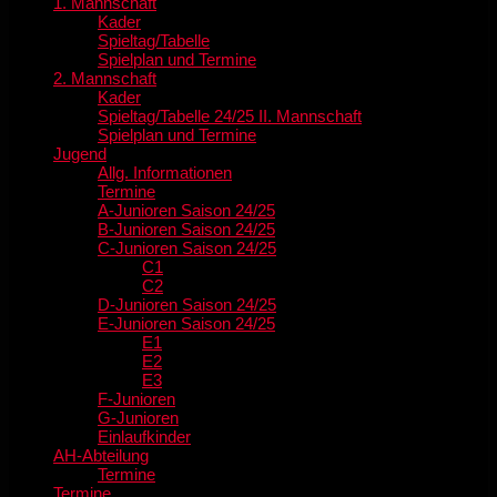
1. Mannschaft
Kader
Spieltag/Tabelle
Spielplan und Termine
2. Mannschaft
Kader
Spieltag/Tabelle 24/25 II. Mannschaft
Spielplan und Termine
Jugend
Allg. Informationen
Termine
A-Junioren Saison 24/25
B-Junioren Saison 24/25
C-Junioren Saison 24/25
C1
C2
D-Junioren Saison 24/25
E-Junioren Saison 24/25
E1
E2
E3
F-Junioren
G-Junioren
Einlaufkinder
AH-Abteilung
Termine
Termine