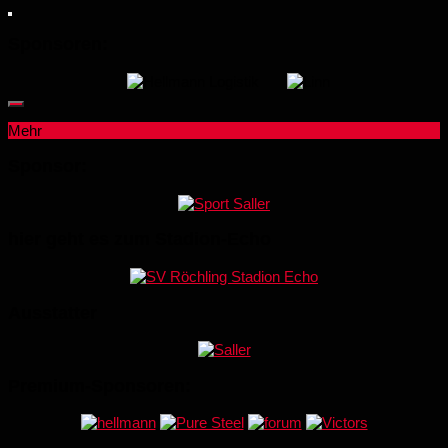
Sponsoren:
Mehr
Sponsor:
hier geht es zum Stadion-Echo
Ausstatter
Premium-Sponsoren: