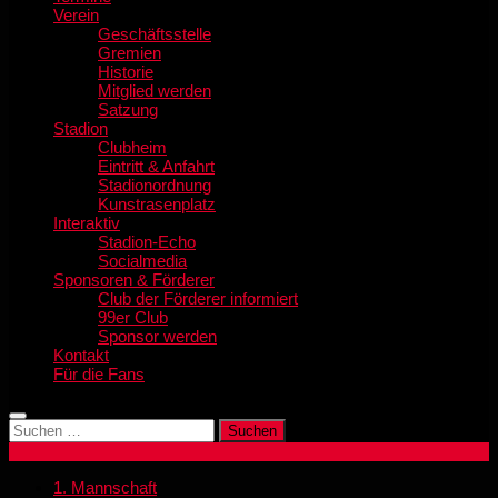
Verein
Geschäftsstelle
Gremien
Historie
Mitglied werden
Satzung
Stadion
Clubheim
Eintritt & Anfahrt
Stadionordnung
Kunstrasenplatz
Interaktiv
Stadion-Echo
Socialmedia
Sponsoren & Förderer
Club der Förderer informiert
99er Club
Sponsor werden
Kontakt
Für die Fans
Suchen
nach:
1. Mannschaft