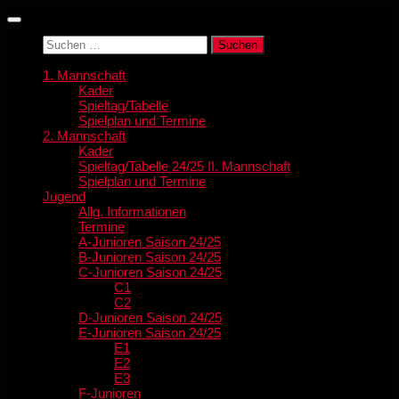
Zum
Inhalt
Suchen
springen
nach:
1. Mannschaft
Kader
Spieltag/Tabelle
Spielplan und Termine
2. Mannschaft
Kader
Spieltag/Tabelle 24/25 II. Mannschaft
Spielplan und Termine
Jugend
Allg. Informationen
Termine
A-Junioren Saison 24/25
B-Junioren Saison 24/25
C-Junioren Saison 24/25
C1
C2
D-Junioren Saison 24/25
E-Junioren Saison 24/25
E1
E2
E3
F-Junioren