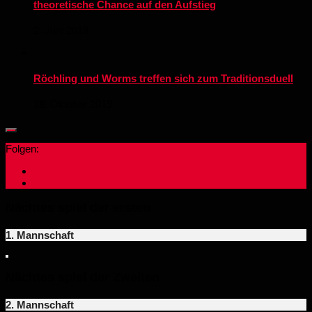
theoretische Chance auf den Aufstieg
2. Juni 2019
Röchling und Worms treffen sich zum Traditionsduell
18. Oktober 2019
Folgen:
Nächtes spiel der ersten
1. Mannschaft
Nächtes spiel der Zweiten
2. Mannschaft