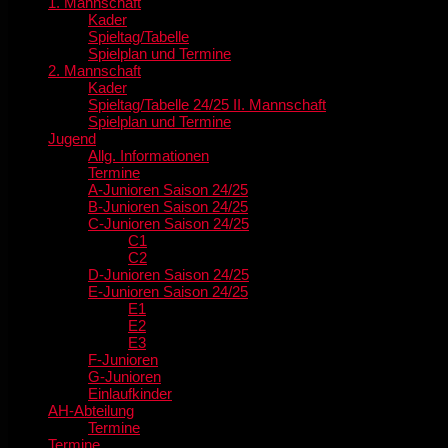
1. Mannschaft
Kader
Spieltag/Tabelle
Spielplan und Termine
2. Mannschaft
Kader
Spieltag/Tabelle 24/25 II. Mannschaft
Spielplan und Termine
Jugend
Allg. Informationen
Termine
A-Junioren Saison 24/25
B-Junioren Saison 24/25
C-Junioren Saison 24/25
C1
C2
D-Junioren Saison 24/25
E-Junioren Saison 24/25
E1
E2
E3
F-Junioren
G-Junioren
Einlaufkinder
AH-Abteilung
Termine
Termine