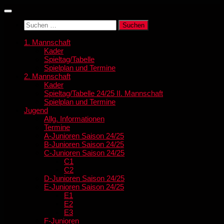
Zum
Inhalt
Suchen
springen
nach:
1. Mannschaft
Kader
Spieltag/Tabelle
Spielplan und Termine
2. Mannschaft
Kader
Spieltag/Tabelle 24/25 II. Mannschaft
Spielplan und Termine
Jugend
Allg. Informationen
Termine
A-Junioren Saison 24/25
B-Junioren Saison 24/25
C-Junioren Saison 24/25
C1
C2
D-Junioren Saison 24/25
E-Junioren Saison 24/25
E1
E2
E3
F-Junioren