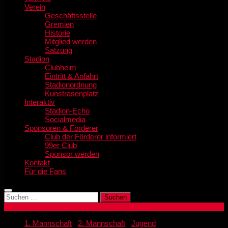
Verein
Geschäftsstelle
Gremien
Historie
Mitglied werden
Satzung
Stadion
Clubheim
Eintritt & Anfahrt
Stadionordnung
Kunstrasenplatz
Interaktiv
Stadion-Echo
Socialmedia
Sponsoren & Förderer
Club der Förderer informiert
99er Club
Sponsor werden
Kontakt
Für die Fans
Suchen
nach:
1. Mannschaft
/
2. Mannschaft
/
Jugend