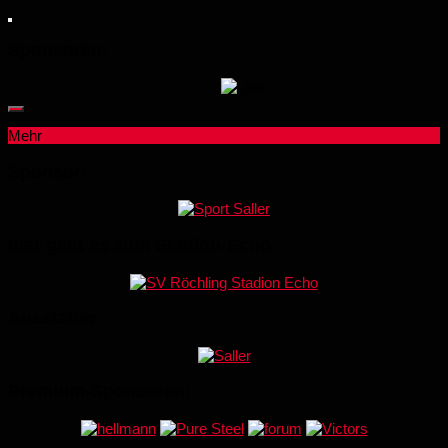
Sponsoren:
Mehr
Sponsor:
hier geht es zum Stadion-Echo
Ausstatter
Premium-Sponsoren: