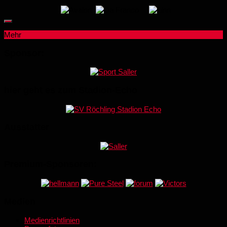
Mehr
Sponsor:
hier geht es zum Stadion-Echo
Ausstatter
Premium-Sponsoren:
Medien
Medienrichtlinien