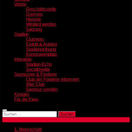
Verein
Geschäftsstelle
Gremien
Historie
Mitglied werden
Satzung
Stadion
Clubheim
Eintritt & Anfahrt
Stadionordnung
Kunstrasenplatz
Interaktiv
Stadion-Echo
Socialmedia
Sponsoren & Förderer
Club der Förderer informiert
99er Club
Sponsor werden
Kontakt
Für die Fans
Suchen
nach:
1. Mannschaft