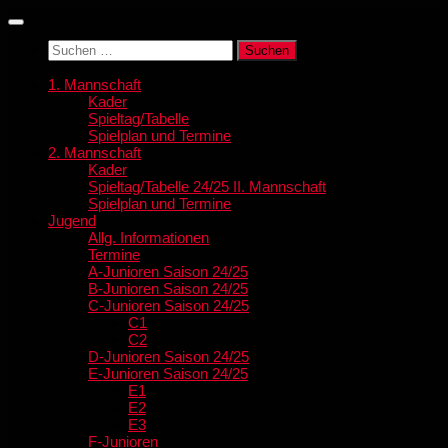
Zum
Inhalt
Suchen
springen
nach:
1. Mannschaft
Kader
Spieltag/Tabelle
Spielplan und Termine
2. Mannschaft
Kader
Spieltag/Tabelle 24/25 II. Mannschaft
Spielplan und Termine
Jugend
Allg. Informationen
Termine
A-Junioren Saison 24/25
B-Junioren Saison 24/25
C-Junioren Saison 24/25
C1
C2
D-Junioren Saison 24/25
E-Junioren Saison 24/25
E1
E2
E3
F-Junioren