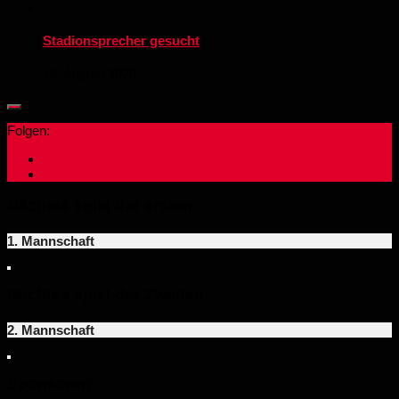
Stadionsprecher gesucht
15. August 2020
Folgen:
Nächtes spiel der ersten
1. Mannschaft
Nächtes spiel der Zweiten
2. Mannschaft
Sponsoren: