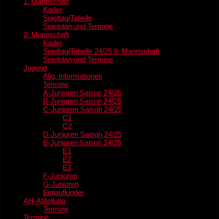
1. Mannschaft
Kader
Spieltag/Tabelle
Spielplan und Termine
2. Mannschaft
Kader
Spieltag/Tabelle 24/25 II. Mannschaft
Spielplan und Termine
Jugend
Allg. Informationen
Termine
A-Junioren Saison 24/25
B-Junioren Saison 24/25
C-Junioren Saison 24/25
C1
C2
D-Junioren Saison 24/25
E-Junioren Saison 24/25
E1
E2
E3
F-Junioren
G-Junioren
Einlaufkinder
AH-Abteilung
Termine
Termine