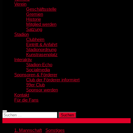
Verein
Geschäftsstelle
Gremien
Historie
Mitglied werden
Satzung
Stadion
Clubheim
Eintritt & Anfahrt
Stadionordnung
Kunstrasenplatz
Interaktiv
Stadion-Echo
Socialmedia
Sponsoren & Förderer
Club der Förderer informiert
99er Club
Sponsor werden
Kontakt
Für die Fans
Suchen
nach:
1. Mannschaft
/
Sonstiges