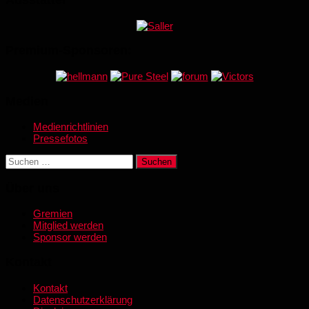
Ausstatter
Premium-Sponsoren:
Medien
Medienrichtlinien
Pressefotos
Suchen
nach:
Über uns
Gremien
Mitglied werden
Sponsor werden
Kontakt
Kontakt
Datenschutzerklärung