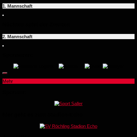
1. Mannschaft
Nächtes spiel der Zweiten
2. Mannschaft
Sponsoren:
Mehr
Sponsor:
hier geht es zum Stadion-Echo