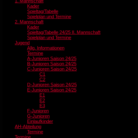
1. Mannschaft
Kader
Spieltag/Tabelle
Spielplan und Termine
2. Mannschaft
Kader
Spieltag/Tabelle 24/25 II. Mannschaft
Spielplan und Termine
Jugend
Allg. Informationen
Termine
A-Junioren Saison 24/25
B-Junioren Saison 24/25
C-Junioren Saison 24/25
C1
C2
D-Junioren Saison 24/25
E-Junioren Saison 24/25
E1
E2
E3
F-Junioren
G-Junioren
Einlaufkinder
AH-Abteilung
Termine
Termine