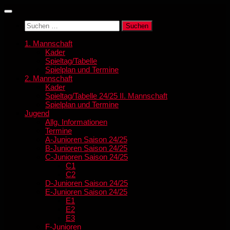
Zum
Inhalt
Suchen
springen
nach:
1. Mannschaft
Kader
Spieltag/Tabelle
Spielplan und Termine
2. Mannschaft
Kader
Spieltag/Tabelle 24/25 II. Mannschaft
Spielplan und Termine
Jugend
Allg. Informationen
Termine
A-Junioren Saison 24/25
B-Junioren Saison 24/25
C-Junioren Saison 24/25
C1
C2
D-Junioren Saison 24/25
E-Junioren Saison 24/25
E1
E2
E3
F-Junioren