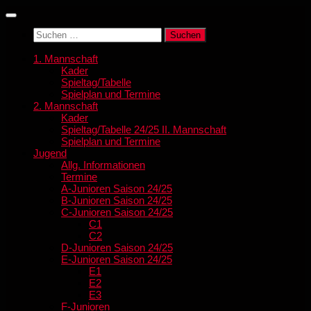
Zum
Inhalt
Suchen
springen
nach:
1. Mannschaft
Kader
Spieltag/Tabelle
Spielplan und Termine
2. Mannschaft
Kader
Spieltag/Tabelle 24/25 II. Mannschaft
Spielplan und Termine
Jugend
Allg. Informationen
Termine
A-Junioren Saison 24/25
B-Junioren Saison 24/25
C-Junioren Saison 24/25
C1
C2
D-Junioren Saison 24/25
E-Junioren Saison 24/25
E1
E2
E3
F-Junioren