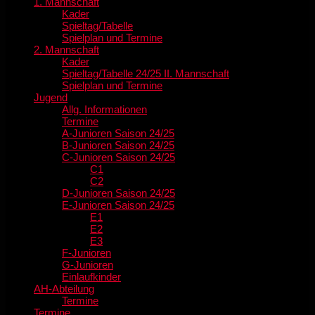
1. Mannschaft
Kader
Spieltag/Tabelle
Spielplan und Termine
2. Mannschaft
Kader
Spieltag/Tabelle 24/25 II. Mannschaft
Spielplan und Termine
Jugend
Allg. Informationen
Termine
A-Junioren Saison 24/25
B-Junioren Saison 24/25
C-Junioren Saison 24/25
C1
C2
D-Junioren Saison 24/25
E-Junioren Saison 24/25
E1
E2
E3
F-Junioren
G-Junioren
Einlaufkinder
AH-Abteilung
Termine
Termine