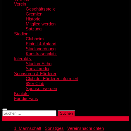
Verein
Geschäftsstelle
Gremien
Historie
Mitglied werden
Satzung
Stadion
Clubheim
Eintritt & Anfahrt
Stadionordnung
Kunstrasenplatz
Interaktiv
Stadion-Echo
Socialmedia
Sponsoren & Förderer
Club der Förderer informiert
99er Club
Sponsor werden
Kontakt
Für die Fans
Suchen
nach:
1. Mannschaft
/
Sonstiges
/
Vereinsnachrichten