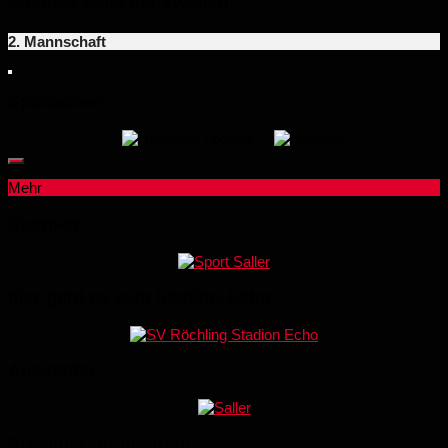
Nächtes spiel der Zweiten
2. Mannschaft
Sponsoren:
Mehr
Sponsor:
hier geht es zum Stadion-Echo
Ausstatter
Premium-Sponsoren: