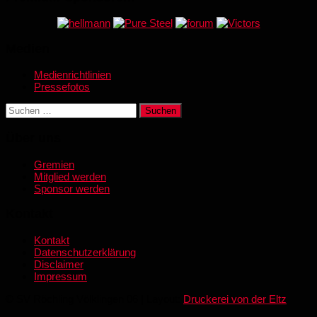
Medien
Medienrichtlinien
Pressefotos
Suchen
nach:
Über uns
Gremien
Mitglied werden
Sponsor werden
Kontakt
Kontakt
Datenschutzerklärung
Disclaimer
Impressum
© SV Röchling Völklingen 06 | Layout:
Druckerei von der Eltz