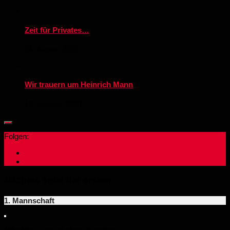
Zeit für Privates…
24. August 2023
Wir trauern um Heinrich Mann
14. Februar 2020
Folgen:
Nächtes spiel der ersten
1. Mannschaft