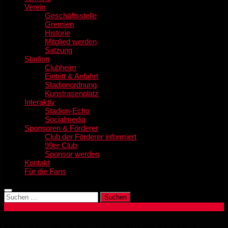
Verein
Geschäftsstelle
Gremien
Historie
Mitglied werden
Satzung
Stadion
Clubheim
Eintritt & Anfahrt
Stadionordnung
Kunstrasenplatz
Interaktiv
Stadion-Echo
Socialmedia
Sponsoren & Förderer
Club der Förderer informiert
99er Club
Sponsor werden
Kontakt
Für die Fans
Suchen
nach: