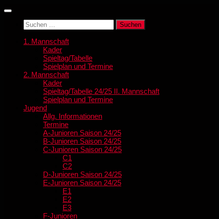
Zum
Inhalt
Suchen
springen
nach:
1. Mannschaft
Kader
Spieltag/Tabelle
Spielplan und Termine
2. Mannschaft
Kader
Spieltag/Tabelle 24/25 II. Mannschaft
Spielplan und Termine
Jugend
Allg. Informationen
Termine
A-Junioren Saison 24/25
B-Junioren Saison 24/25
C-Junioren Saison 24/25
C1
C2
D-Junioren Saison 24/25
E-Junioren Saison 24/25
E1
E2
E3
F-Junioren