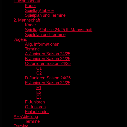
1. Mannschaft
Kader
Spieltag/Tabelle
Spielplan und Termine
2. Mannschaft
Kader
Spieltag/Tabelle 24/25 II. Mannschaft
Spielplan und Termine
Jugend
Allg. Informationen
Termine
A-Junioren Saison 24/25
B-Junioren Saison 24/25
C-Junioren Saison 24/25
C1
C2
D-Junioren Saison 24/25
E-Junioren Saison 24/25
E1
E2
E3
F-Junioren
G-Junioren
Einlaufkinder
AH-Abteilung
Termine
Termine