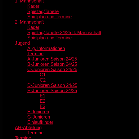
1. Mannschaft
Kader
Spieltag/Tabelle
Spielplan und Termine
2. Mannschaft
Kader
Spieltag/Tabelle 24/25 II. Mannschaft
Spielplan und Termine
Jugend
Allg. Informationen
Termine
A-Junioren Saison 24/25
B-Junioren Saison 24/25
C-Junioren Saison 24/25
C1
C2
D-Junioren Saison 24/25
E-Junioren Saison 24/25
E1
E2
E3
F-Junioren
G-Junioren
Einlaufkinder
AH-Abteilung
Termine
Termine