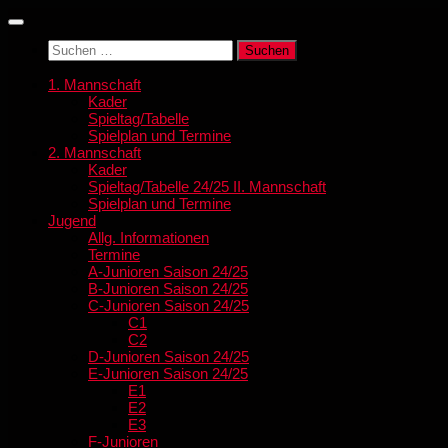
Zum
Inhalt
Suchen
springen
nach:
1. Mannschaft
Kader
Spieltag/Tabelle
Spielplan und Termine
2. Mannschaft
Kader
Spieltag/Tabelle 24/25 II. Mannschaft
Spielplan und Termine
Jugend
Allg. Informationen
Termine
A-Junioren Saison 24/25
B-Junioren Saison 24/25
C-Junioren Saison 24/25
C1
C2
D-Junioren Saison 24/25
E-Junioren Saison 24/25
E1
E2
E3
F-Junioren