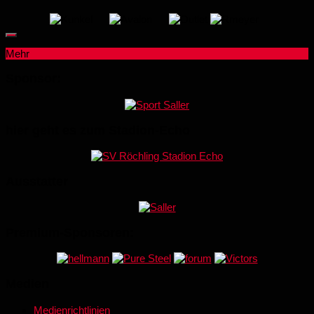
Mehr
Sponsor:
hier geht es zum Stadion-Echo
Ausstatter
Premium-Sponsoren:
Medien
Medienrichtlinien