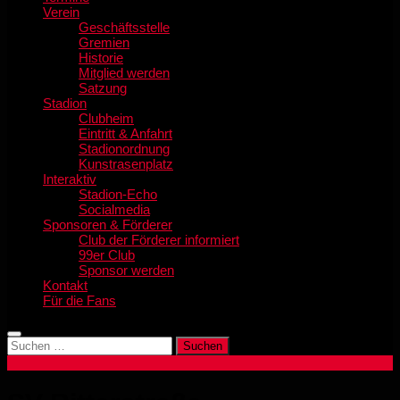
Verein
Geschäftsstelle
Gremien
Historie
Mitglied werden
Satzung
Stadion
Clubheim
Eintritt & Anfahrt
Stadionordnung
Kunstrasenplatz
Interaktiv
Stadion-Echo
Socialmedia
Sponsoren & Förderer
Club der Förderer informiert
99er Club
Sponsor werden
Kontakt
Für die Fans
Suchen
nach: