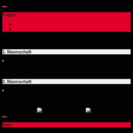
Folgen:
Nächtes spiel der ersten
1. Mannschaft
Nächtes spiel der Zweiten
2. Mannschaft
Sponsoren:
Mehr