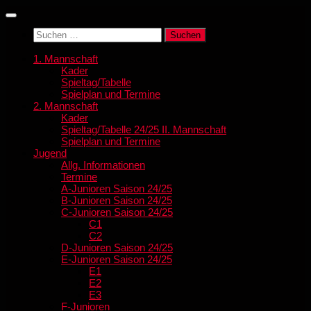
Zum
Inhalt
Suchen
springen
nach:
1. Mannschaft
Kader
Spieltag/Tabelle
Spielplan und Termine
2. Mannschaft
Kader
Spieltag/Tabelle 24/25 II. Mannschaft
Spielplan und Termine
Jugend
Allg. Informationen
Termine
A-Junioren Saison 24/25
B-Junioren Saison 24/25
C-Junioren Saison 24/25
C1
C2
D-Junioren Saison 24/25
E-Junioren Saison 24/25
E1
E2
E3
F-Junioren