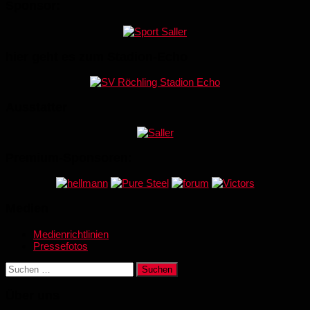
Sponsor:
hier geht es zum Stadion-Echo
Ausstatter
Premium-Sponsoren:
Medien
Medienrichtlinien
Pressefotos
Suchen
nach:
Über uns