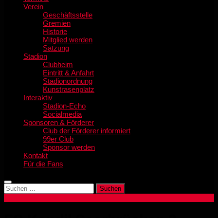
Verein
Geschäftsstelle
Gremien
Historie
Mitglied werden
Satzung
Stadion
Clubheim
Eintritt & Anfahrt
Stadionordnung
Kunstrasenplatz
Interaktiv
Stadion-Echo
Socialmedia
Sponsoren & Förderer
Club der Förderer informiert
99er Club
Sponsor werden
Kontakt
Für die Fans
Suchen
nach: