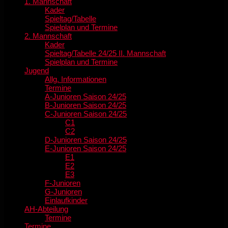
1. Mannschaft
Kader
Spieltag/Tabelle
Spielplan und Termine
2. Mannschaft
Kader
Spieltag/Tabelle 24/25 II. Mannschaft
Spielplan und Termine
Jugend
Allg. Informationen
Termine
A-Junioren Saison 24/25
B-Junioren Saison 24/25
C-Junioren Saison 24/25
C1
C2
D-Junioren Saison 24/25
E-Junioren Saison 24/25
E1
E2
E3
F-Junioren
G-Junioren
Einlaufkinder
AH-Abteilung
Termine
Termine