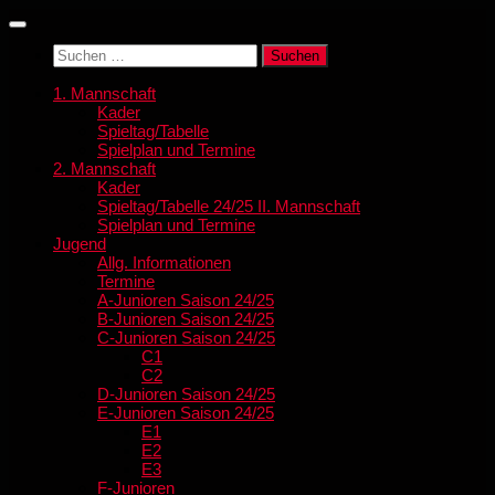
Zum
Inhalt
Suchen
springen
nach:
1. Mannschaft
Kader
Spieltag/Tabelle
Spielplan und Termine
2. Mannschaft
Kader
Spieltag/Tabelle 24/25 II. Mannschaft
Spielplan und Termine
Jugend
Allg. Informationen
Termine
A-Junioren Saison 24/25
B-Junioren Saison 24/25
C-Junioren Saison 24/25
C1
C2
D-Junioren Saison 24/25
E-Junioren Saison 24/25
E1
E2
E3
F-Junioren