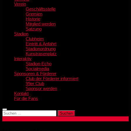
Verein
Geschäftsstelle
Gremien
Historie
Mitglied werden
Satzung
Stadion
Clubheim
Eintritt & Anfahrt
Stadionordnung
Kunstrasenplatz
Interaktiv
Stadion-Echo
Socialmedia
Sponsoren & Förderer
Club der Förderer informiert
99er Club
Sponsor werden
Kontakt
Für die Fans
Suchen
nach: