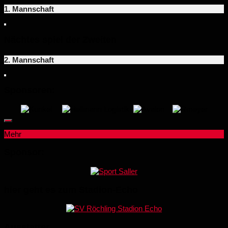
1. Mannschaft
Nächtes spiel der Zweiten
2. Mannschaft
Sponsoren:
Mehr
Sponsor:
hier geht es zum Stadion-Echo
Ausstatter