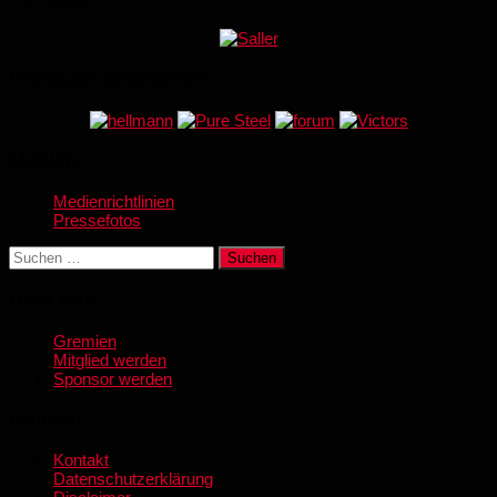
Premium-Sponsoren:
Medien
Medienrichtlinien
Pressefotos
Suchen
nach:
Über uns
Gremien
Mitglied werden
Sponsor werden
Kontakt
Kontakt
Datenschutzerklärung