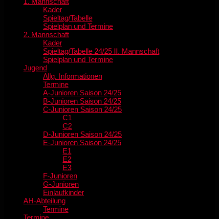
1. Mannschaft
Kader
Spieltag/Tabelle
Spielplan und Termine
2. Mannschaft
Kader
Spieltag/Tabelle 24/25 II. Mannschaft
Spielplan und Termine
Jugend
Allg. Informationen
Termine
A-Junioren Saison 24/25
B-Junioren Saison 24/25
C-Junioren Saison 24/25
C1
C2
D-Junioren Saison 24/25
E-Junioren Saison 24/25
E1
E2
E3
F-Junioren
G-Junioren
Einlaufkinder
AH-Abteilung
Termine
Termine