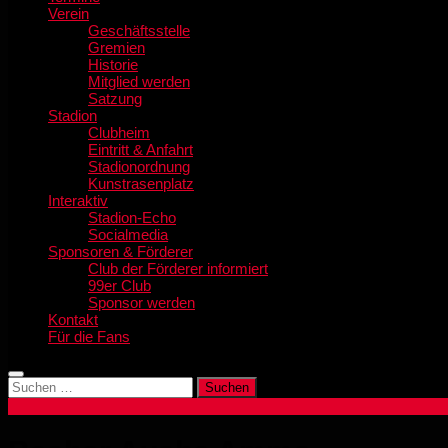
Verein
Geschäftsstelle
Gremien
Historie
Mitglied werden
Satzung
Stadion
Clubheim
Eintritt & Anfahrt
Stadionordnung
Kunstrasenplatz
Interaktiv
Stadion-Echo
Socialmedia
Sponsoren & Förderer
Club der Förderer informiert
99er Club
Sponsor werden
Kontakt
Für die Fans
Suchen
nach: