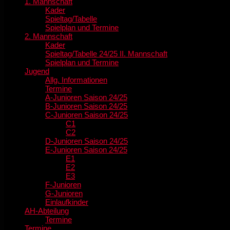
1. Mannschaft
Kader
Spieltag/Tabelle
Spielplan und Termine
2. Mannschaft
Kader
Spieltag/Tabelle 24/25 II. Mannschaft
Spielplan und Termine
Jugend
Allg. Informationen
Termine
A-Junioren Saison 24/25
B-Junioren Saison 24/25
C-Junioren Saison 24/25
C1
C2
D-Junioren Saison 24/25
E-Junioren Saison 24/25
E1
E2
E3
F-Junioren
G-Junioren
Einlaufkinder
AH-Abteilung
Termine
Termine