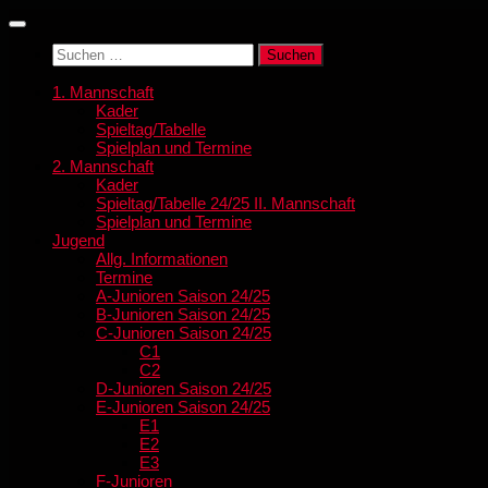
Zum
Inhalt
Suchen
springen
nach:
1. Mannschaft
Kader
Spieltag/Tabelle
Spielplan und Termine
2. Mannschaft
Kader
Spieltag/Tabelle 24/25 II. Mannschaft
Spielplan und Termine
Jugend
Allg. Informationen
Termine
A-Junioren Saison 24/25
B-Junioren Saison 24/25
C-Junioren Saison 24/25
C1
C2
D-Junioren Saison 24/25
E-Junioren Saison 24/25
E1
E2
E3
F-Junioren