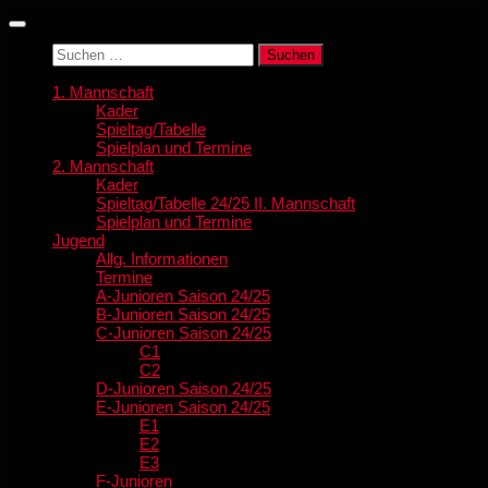
Zum
Inhalt
Suchen
springen
nach:
1. Mannschaft
Kader
Spieltag/Tabelle
Spielplan und Termine
2. Mannschaft
Kader
Spieltag/Tabelle 24/25 II. Mannschaft
Spielplan und Termine
Jugend
Allg. Informationen
Termine
A-Junioren Saison 24/25
B-Junioren Saison 24/25
C-Junioren Saison 24/25
C1
C2
D-Junioren Saison 24/25
E-Junioren Saison 24/25
E1
E2
E3
F-Junioren