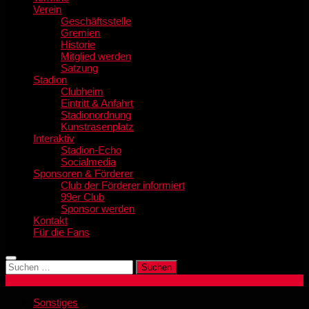
Verein
Geschäftsstelle
Gremien
Historie
Mitglied werden
Satzung
Stadion
Clubheim
Eintritt & Anfahrt
Stadionordnung
Kunstrasenplatz
Interaktiv
Stadion-Echo
Socialmedia
Sponsoren & Förderer
Club der Förderer informiert
99er Club
Sponsor werden
Kontakt
Für die Fans
Suchen
nach:
Sonstiges