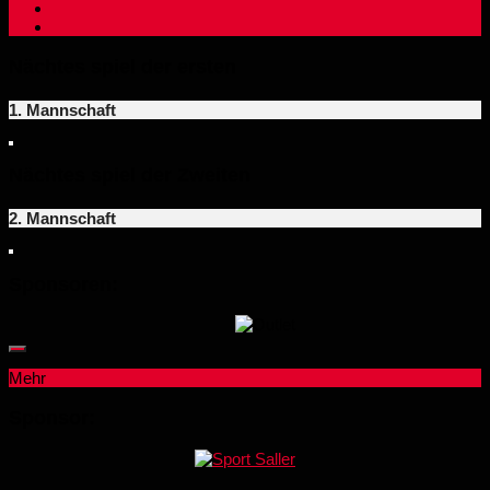
Nächtes spiel der ersten
1. Mannschaft
Nächtes spiel der Zweiten
2. Mannschaft
Sponsoren:
Mehr
Sponsor: