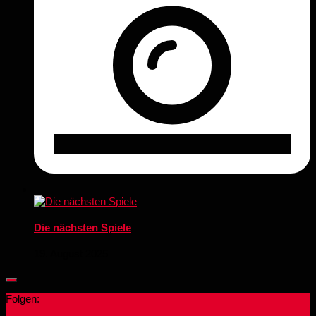
Die nächsten Spiele
19. August 2025
Folgen: