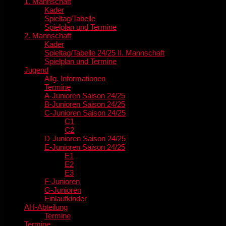
1. Mannschaft
Kader
Spieltag/Tabelle
Spielplan und Termine
2. Mannschaft
Kader
Spieltag/Tabelle 24/25 II. Mannschaft
Spielplan und Termine
Jugend
Allg. Informationen
Termine
A-Junioren Saison 24/25
B-Junioren Saison 24/25
C-Junioren Saison 24/25
C1
C2
D-Junioren Saison 24/25
E-Junioren Saison 24/25
E1
E2
E3
F-Junioren
G-Junioren
Einlaufkinder
AH-Abteilung
Termine
Termine