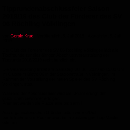
Tipprundenabschlussfeier Saison
2018/19 des Club der Förderer des SV
06 Röchling Völklingen
von
Gerald Krug
· Veröffentlicht
5. Juli 2019
· Aktualisiert
5. Juli
2019
Der Club der Förderer des SV 06 Röchling Völklingen lädt alle
Tippfreunde zur diesjährigen Abschlussveranstaltung der
Tipprunde 2018/2019 recht herzlich ein.
Die Veranstaltung findet am Samstag, 20. Juli 2019 ab 15.00 Uhr
im Clubheim Bistro 06 in der Stadionstraße in Völklingen, im
Rahmen der Vorstellung der neuen Spieler des SV Röchling
Völklingen, statt.
Während der Abschlussfeier wird die ,,Prämierung“ der
glücklichen Gewinner erfolgen.
Prämiert werden die Plätze eins bis zehn !
Aus organisatorischen Gründen bitten wir Sie/Dich
bei Teilnahme um Rückantwort beim zuständigen Tipp-Master
oder an: