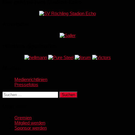
hier geht es zum Stadion-Echo
Ausstatter
Premium-Sponsoren:
Medien
Medienrichtlinien
Pressefotos
Suchen
nach:
Über uns
Gremien
Mitglied werden
Sponsor werden