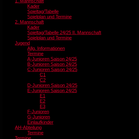
1. Mannschaft
Kader
Spieltag/Tabelle
Spielplan und Termine
2. Mannschaft
Kader
Spieltag/Tabelle 24/25 II. Mannschaft
Spielplan und Termine
Jugend
Allg. Informationen
Termine
A-Junioren Saison 24/25
B-Junioren Saison 24/25
C-Junioren Saison 24/25
C1
C2
D-Junioren Saison 24/25
E-Junioren Saison 24/25
E1
E2
E3
F-Junioren
G-Junioren
Einlaufkinder
AH-Abteilung
Termine
Termine