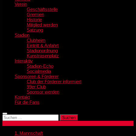
Verein
Geschäftsstelle
Gremien
Historie
Mitglied werden
Satzung
Stadion
Clubheim
Eintritt & Anfahrt
Stadionordnung
Kunstrasenplatz
Interaktiv
Stadion-Echo
Socialmedia
Sponsoren & Förderer
Club der Förderer informiert
99er Club
Sponsor werden
Kontakt
Für die Fans
Suchen
nach:
1. Mannschaft