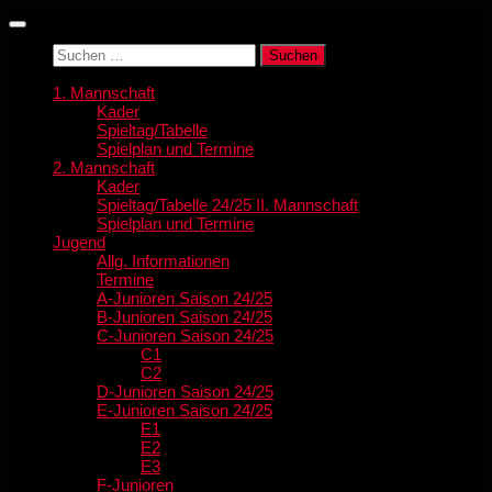
Zum
Inhalt
Suchen
springen
nach:
1. Mannschaft
Kader
Spieltag/Tabelle
Spielplan und Termine
2. Mannschaft
Kader
Spieltag/Tabelle 24/25 II. Mannschaft
Spielplan und Termine
Jugend
Allg. Informationen
Termine
A-Junioren Saison 24/25
B-Junioren Saison 24/25
C-Junioren Saison 24/25
C1
C2
D-Junioren Saison 24/25
E-Junioren Saison 24/25
E1
E2
E3
F-Junioren