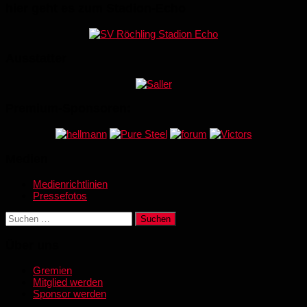
hier geht es zum Stadion-Echo
Ausstatter
Premium-Sponsoren:
Medien
Medienrichtlinien
Pressefotos
Suchen
nach:
Über uns
Gremien
Mitglied werden
Sponsor werden