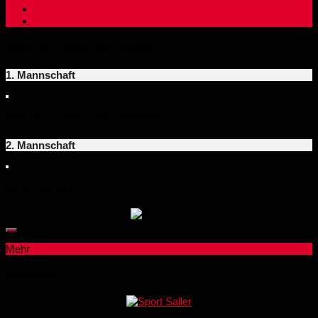
Nächtes spiel der ersten
1. Mannschaft
Nächtes spiel der Zweiten
2. Mannschaft
Sponsoren:
Mehr
Sponsor: