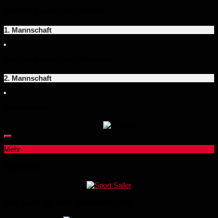
Nächtes spiel der ersten
1. Mannschaft
Nächtes spiel der Zweiten
2. Mannschaft
Sponsoren:
Mehr
Sponsor:
hier geht es zum Stadion-Echo