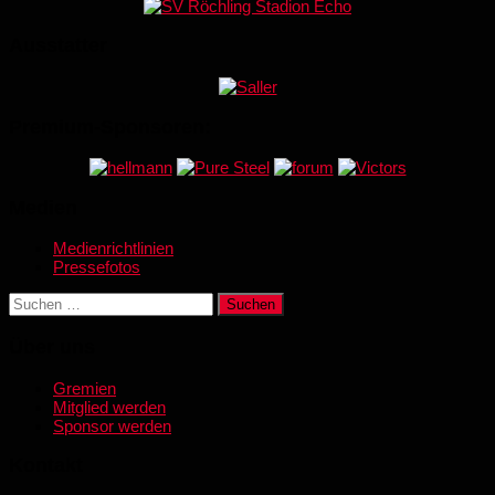
Ausstatter
Premium-Sponsoren:
Medien
Medienrichtlinien
Pressefotos
Suchen
nach:
Über uns
Gremien
Mitglied werden
Sponsor werden
Kontakt