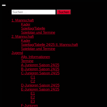
Zum
Inhalt
Suchen
springen
nach:
1. Mannschaft
Kader
Spieltag/Tabelle
Spielplan und Termine
2. Mannschaft
Kader
Spieltag/Tabelle 24/25 II. Mannschaft
Spielplan und Termine
Jugend
Allg. Informationen
Termine
A-Junioren Saison 24/25
B-Junioren Saison 24/25
C-Junioren Saison 24/25
C1
C2
D-Junioren Saison 24/25
E-Junioren Saison 24/25
E1
E2
E3
F-Junioren