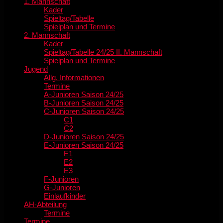
1. Mannschaft
Kader
Spieltag/Tabelle
Spielplan und Termine
2. Mannschaft
Kader
Spieltag/Tabelle 24/25 II. Mannschaft
Spielplan und Termine
Jugend
Allg. Informationen
Termine
A-Junioren Saison 24/25
B-Junioren Saison 24/25
C-Junioren Saison 24/25
C1
C2
D-Junioren Saison 24/25
E-Junioren Saison 24/25
E1
E2
E3
F-Junioren
G-Junioren
Einlaufkinder
AH-Abteilung
Termine
Termine