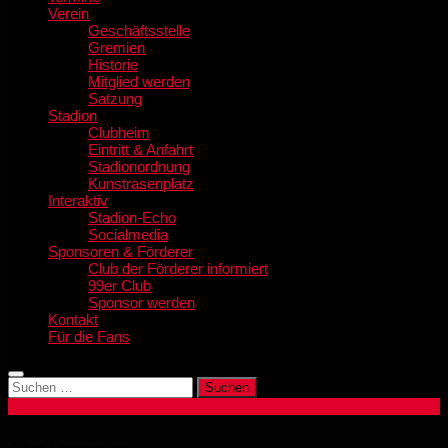
Verein
Geschäftsstelle
Gremien
Historie
Mitglied werden
Satzung
Stadion
Clubheim
Eintritt & Anfahrt
Stadionordnung
Kunstrasenplatz
Interaktiv
Stadion-Echo
Socialmedia
Sponsoren & Förderer
Club der Förderer informiert
99er Club
Sponsor werden
Kontakt
Für die Fans
Suchen
nach: