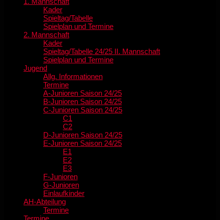
1. Mannschaft
Kader
Spieltag/Tabelle
Spielplan und Termine
2. Mannschaft
Kader
Spieltag/Tabelle 24/25 II. Mannschaft
Spielplan und Termine
Jugend
Allg. Informationen
Termine
A-Junioren Saison 24/25
B-Junioren Saison 24/25
C-Junioren Saison 24/25
C1
C2
D-Junioren Saison 24/25
E-Junioren Saison 24/25
E1
E2
E3
F-Junioren
G-Junioren
Einlaufkinder
AH-Abteilung
Termine
Termine