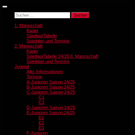
Zum
Inhalt
Suchen
springen
nach:
1. Mannschaft
Kader
Spieltag/Tabelle
Spielplan und Termine
2. Mannschaft
Kader
Spieltag/Tabelle 24/25 II. Mannschaft
Spielplan und Termine
Jugend
Allg. Informationen
Termine
A-Junioren Saison 24/25
B-Junioren Saison 24/25
C-Junioren Saison 24/25
C1
C2
D-Junioren Saison 24/25
E-Junioren Saison 24/25
E1
E2
E3
F-Junioren