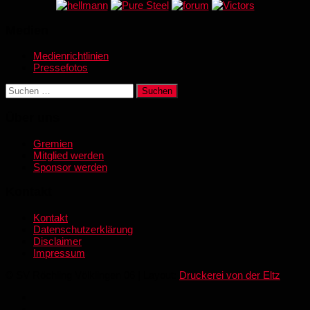
Medien
Medienrichtlinien
Pressefotos
Suchen
nach:
Über uns
Gremien
Mitglied werden
Sponsor werden
Kontakt
Kontakt
Datenschutzerklärung
Disclaimer
Impressum
© SV Röchling Völklingen 06 | Layout:
Druckerei von der Eltz