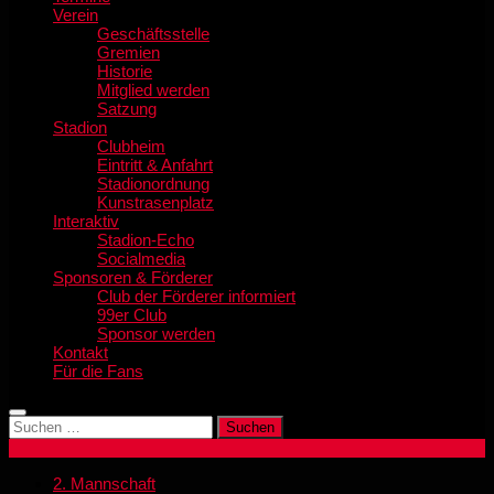
Verein
Geschäftsstelle
Gremien
Historie
Mitglied werden
Satzung
Stadion
Clubheim
Eintritt & Anfahrt
Stadionordnung
Kunstrasenplatz
Interaktiv
Stadion-Echo
Socialmedia
Sponsoren & Förderer
Club der Förderer informiert
99er Club
Sponsor werden
Kontakt
Für die Fans
Suchen
nach:
2. Mannschaft