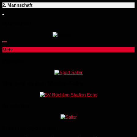
2. Mannschaft
Sponsoren:
Mehr
Sponsor:
hier geht es zum Stadion-Echo
Ausstatter
Premium-Sponsoren: