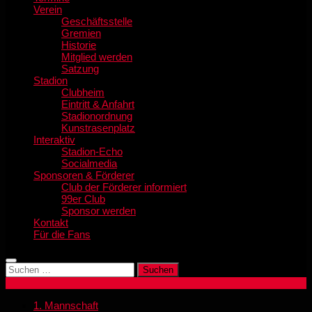
Verein
Geschäftsstelle
Gremien
Historie
Mitglied werden
Satzung
Stadion
Clubheim
Eintritt & Anfahrt
Stadionordnung
Kunstrasenplatz
Interaktiv
Stadion-Echo
Socialmedia
Sponsoren & Förderer
Club der Förderer informiert
99er Club
Sponsor werden
Kontakt
Für die Fans
Suchen
nach:
1. Mannschaft