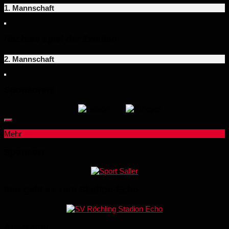
1. Mannschaft
Nächtes spiel der Zweiten
2. Mannschaft
Sponsoren:
Mehr
Sponsor:
hier geht es zum Stadion-Echo
Ausstatter