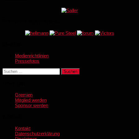
Premium-Sponsoren:
Medien
Medienrichtlinien
Pressefotos
Suchen
nach:
Über uns
Gremien
Mitglied werden
Sponsor werden
Kontakt
Kontakt
Datenschutzerklärung
Disclaimer