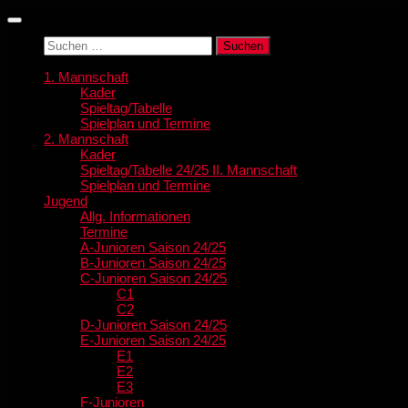
Zum
Inhalt
Suchen
springen
nach:
1. Mannschaft
Kader
Spieltag/Tabelle
Spielplan und Termine
2. Mannschaft
Kader
Spieltag/Tabelle 24/25 II. Mannschaft
Spielplan und Termine
Jugend
Allg. Informationen
Termine
A-Junioren Saison 24/25
B-Junioren Saison 24/25
C-Junioren Saison 24/25
C1
C2
D-Junioren Saison 24/25
E-Junioren Saison 24/25
E1
E2
E3
F-Junioren