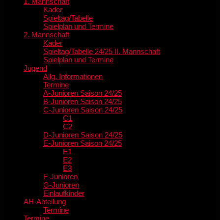
1. Mannschaft
Kader
Spieltag/Tabelle
Spielplan und Termine
2. Mannschaft
Kader
Spieltag/Tabelle 24/25 II. Mannschaft
Spielplan und Termine
Jugend
Allg. Informationen
Termine
A-Junioren Saison 24/25
B-Junioren Saison 24/25
C-Junioren Saison 24/25
C1
C2
D-Junioren Saison 24/25
E-Junioren Saison 24/25
E1
E2
E3
F-Junioren
G-Junioren
Einlaufkinder
AH-Abteilung
Termine
Termine