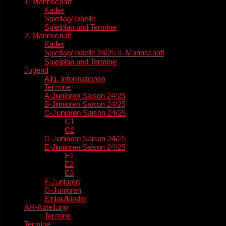
1. Mannschaft
Kader
Spieltag/Tabelle
Spielplan und Termine
2. Mannschaft
Kader
Spieltag/Tabelle 24/25 II. Mannschaft
Spielplan und Termine
Jugend
Allg. Informationen
Termine
A-Junioren Saison 24/25
B-Junioren Saison 24/25
C-Junioren Saison 24/25
C1
C2
D-Junioren Saison 24/25
E-Junioren Saison 24/25
E1
E2
E3
F-Junioren
G-Junioren
Einlaufkinder
AH-Abteilung
Termine
Termine