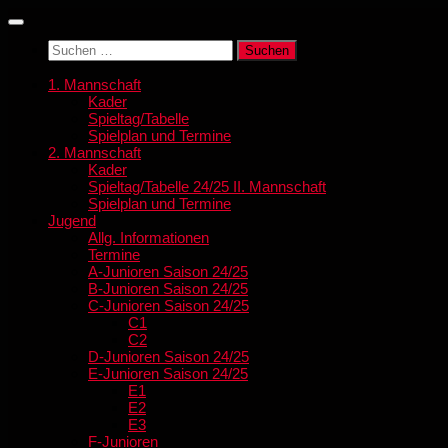
Zum
Inhalt
Suchen
springen
nach:
1. Mannschaft
Kader
Spieltag/Tabelle
Spielplan und Termine
2. Mannschaft
Kader
Spieltag/Tabelle 24/25 II. Mannschaft
Spielplan und Termine
Jugend
Allg. Informationen
Termine
A-Junioren Saison 24/25
B-Junioren Saison 24/25
C-Junioren Saison 24/25
C1
C2
D-Junioren Saison 24/25
E-Junioren Saison 24/25
E1
E2
E3
F-Junioren