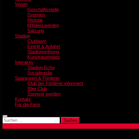
Verein
Geschäftsstelle
Gremien
Historie
Mitglied werden
Satzung
Stadion
Clubheim
Eintritt & Anfahrt
Stadionordnung
Kunstrasenplatz
Interaktiv
Stadion-Echo
Socialmedia
Sponsoren & Förderer
Club der Förderer informiert
99er Club
Sponsor werden
Kontakt
Für die Fans
Suchen
nach: