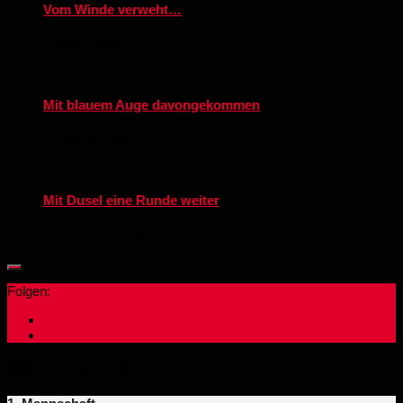
Vom Winde verweht…
9. März 2019
Mit blauem Auge davongekommen
1. Oktober 2019
Mit Dusel eine Runde weiter
23. Oktober 2019
Folgen:
Nächtes spiel der ersten