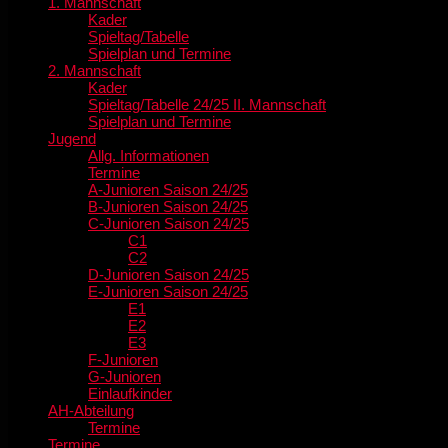
1. Mannschaft
Kader
Spieltag/Tabelle
Spielplan und Termine
2. Mannschaft
Kader
Spieltag/Tabelle 24/25 II. Mannschaft
Spielplan und Termine
Jugend
Allg. Informationen
Termine
A-Junioren Saison 24/25
B-Junioren Saison 24/25
C-Junioren Saison 24/25
C1
C2
D-Junioren Saison 24/25
E-Junioren Saison 24/25
E1
E2
E3
F-Junioren
G-Junioren
Einlaufkinder
AH-Abteilung
Termine
Termine