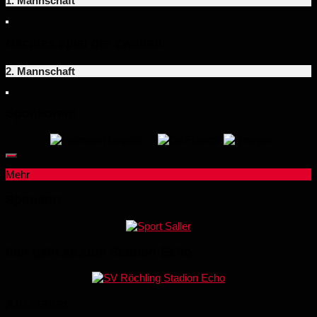
1. Mannschaft
Nächtes spiel der Zweiten
2. Mannschaft
Sponsoren:
Mehr
Sponsor:
hier geht es zum Stadion-Echo
Ausstatter