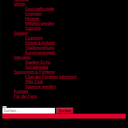
Verein
Geschäftsstelle
Gremien
Historie
Mitglied werden
Satzung
Stadion
Clubheim
Eintritt & Anfahrt
Stadionordnung
Kunstrasenplatz
Interaktiv
Stadion-Echo
Socialmedia
Sponsoren & Förderer
Club der Förderer informiert
99er Club
Sponsor werden
Kontakt
Für die Fans
Suchen
nach: