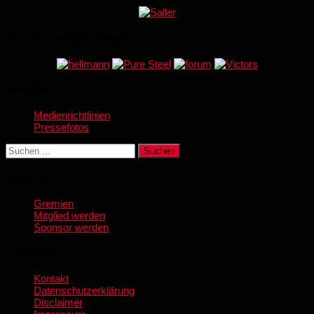
Premium-Sponsoren:
Medien
Medienrichtlinien
Pressefotos
Suchen
nach:
Über uns
Gremien
Mitglied werden
Sponsor werden
Kontakt
Kontakt
Datenschutzerklärung
Disclaimer