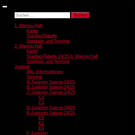
Zum
Inhalt
Suchen
springen
nach:
1. Mannschaft
Kader
Spieltag/Tabelle
Spielplan und Termine
2. Mannschaft
Kader
Spieltag/Tabelle 24/25 II. Mannschaft
Spielplan und Termine
Jugend
Allg. Informationen
Termine
A-Junioren Saison 24/25
B-Junioren Saison 24/25
C-Junioren Saison 24/25
C1
C2
D-Junioren Saison 24/25
E-Junioren Saison 24/25
E1
E2
E3
F-Junioren