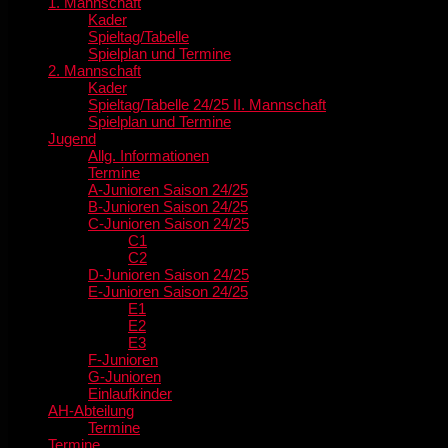
1. Mannschaft
Kader
Spieltag/Tabelle
Spielplan und Termine
2. Mannschaft
Kader
Spieltag/Tabelle 24/25 II. Mannschaft
Spielplan und Termine
Jugend
Allg. Informationen
Termine
A-Junioren Saison 24/25
B-Junioren Saison 24/25
C-Junioren Saison 24/25
C1
C2
D-Junioren Saison 24/25
E-Junioren Saison 24/25
E1
E2
E3
F-Junioren
G-Junioren
Einlaufkinder
AH-Abteilung
Termine
Termine