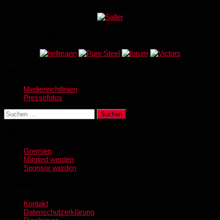
Premium-Sponsoren:
Medien
Medienrichtlinien
Pressefotos
Suchen
nach:
Über uns
Gremien
Mitglied werden
Sponsor werden
Kontakt
Kontakt
Datenschutzerklärung