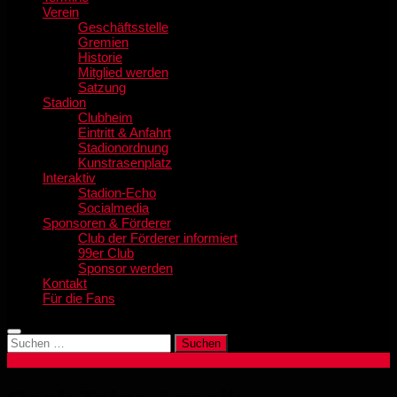
Verein
Geschäftsstelle
Gremien
Historie
Mitglied werden
Satzung
Stadion
Clubheim
Eintritt & Anfahrt
Stadionordnung
Kunstrasenplatz
Interaktiv
Stadion-Echo
Socialmedia
Sponsoren & Förderer
Club der Förderer informiert
99er Club
Sponsor werden
Kontakt
Für die Fans
Suchen
nach: