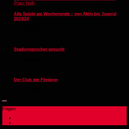
Alle Spiele am Wochenende – von Aktiv bis Jugend
2023/24
24. Oktober 2023
Stadionsprecher gesucht
15. August 2020
Der Club der Förderer
12. März 2019
Folgen: