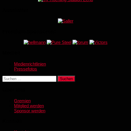
Ausstatter
Premium-Sponsoren:
Medien
Medienrichtlinien
Pressefotos
Suchen
nach:
Über uns
Gremien
Mitglied werden
Sponsor werden
Kontakt