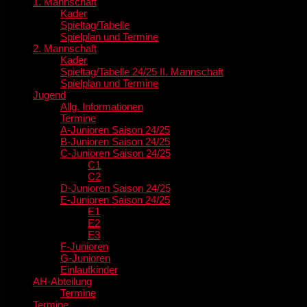
1. Mannschaft
Kader
Spieltag/Tabelle
Spielplan und Termine
2. Mannschaft
Kader
Spieltag/Tabelle 24/25 II. Mannschaft
Spielplan und Termine
Jugend
Allg. Informationen
Termine
A-Junioren Saison 24/25
B-Junioren Saison 24/25
C-Junioren Saison 24/25
C1
C2
D-Junioren Saison 24/25
E-Junioren Saison 24/25
E1
E2
E3
F-Junioren
G-Junioren
Einlaufkinder
AH-Abteilung
Termine
Termine