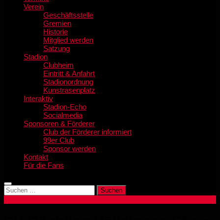
Verein
Geschäftsstelle
Gremien
Historie
Mitglied werden
Satzung
Stadion
Clubheim
Eintritt & Anfahrt
Stadionordnung
Kunstrasenplatz
Interaktiv
Stadion-Echo
Socialmedia
Sponsoren & Förderer
Club der Förderer informiert
99er Club
Sponsor werden
Kontakt
Für die Fans
Suchen
nach: