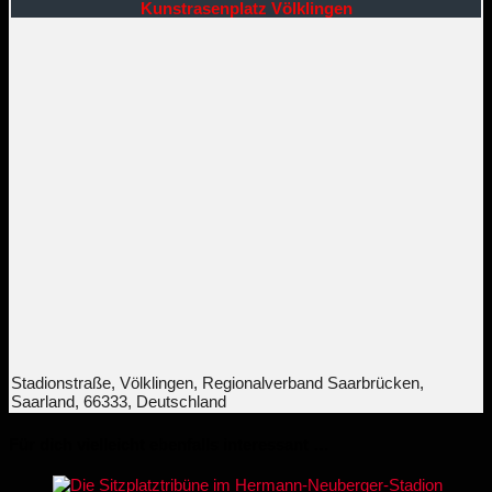
Kunstrasenplatz Völklingen
Stadionstraße, Völklingen, Regionalverband Saarbrücken,
Saarland, 66333, Deutschland
Für dich vielleicht ebenfalls interessant …