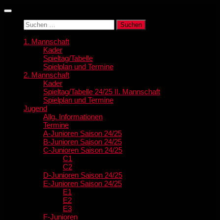
Zum
Inhalt
Suchen
springen
nach:
1. Mannschaft
Kader
Spieltag/Tabelle
Spielplan und Termine
2. Mannschaft
Kader
Spieltag/Tabelle 24/25 II. Mannschaft
Spielplan und Termine
Jugend
Allg. Informationen
Termine
A-Junioren Saison 24/25
B-Junioren Saison 24/25
C-Junioren Saison 24/25
C1
C2
D-Junioren Saison 24/25
E-Junioren Saison 24/25
E1
E2
E3
F-Junioren