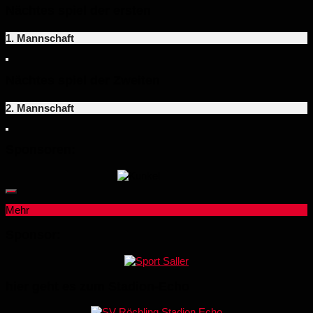
Nächtes spiel der ersten
1. Mannschaft
Nächtes spiel der Zweiten
2. Mannschaft
Sponsoren:
Mehr
Sponsor:
hier geht es zum Stadion-Echo