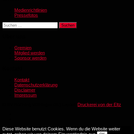
Medienrichtlinien
Pressefotos
Suchen
nach:
Über uns
Gremien
Mitglied werden
Sponsor werden
Kontakt
Kontakt
Datenschutzerklärung
Disclaimer
Impressum
© SV Röchling Völklingen 06 | Layout:
Druckerei von der Eltz
Diese Website benutzt Cookies. Wenn du die Website weiter