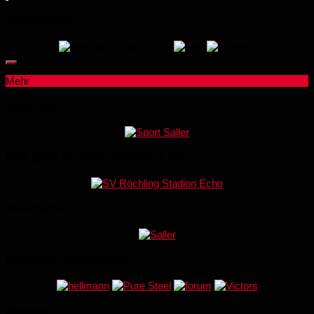
Sponsoren:
Mehr
Sponsor:
hier geht es zum Stadion-Echo
Ausstatter
Premium-Sponsoren:
Medien