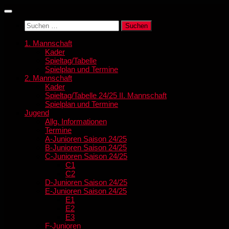
Zum
Inhalt
Suchen
springen
nach:
1. Mannschaft
Kader
Spieltag/Tabelle
Spielplan und Termine
2. Mannschaft
Kader
Spieltag/Tabelle 24/25 II. Mannschaft
Spielplan und Termine
Jugend
Allg. Informationen
Termine
A-Junioren Saison 24/25
B-Junioren Saison 24/25
C-Junioren Saison 24/25
C1
C2
D-Junioren Saison 24/25
E-Junioren Saison 24/25
E1
E2
E3
F-Junioren