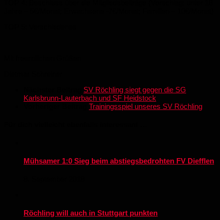
TOP 4: Beschluss über die Mitgliedsbeiträge (Vorschlag: unter 18
Jahre – 5€/Monat; Erwachsene -7€/Monat; Familien – 10€/Monat)
TOP 5: Verschiedenes
Mit freundlichen Grüßen
Dietmar Schreiner
Nächster Beitrag
SV Röchling siegt gegen die SG
Karlsbrunn-Lauterbach und SF Heidstock
Vorheriger Beitrag
Trainingsspiel unseres SV Röchling
Für dich vielleicht ebenfalls interessant …
Mühsamer 1:0 Sieg beim abstiegsbedrohten FV Diefflen
8. September 2018
Röchling will auch in Stuttgart punkten