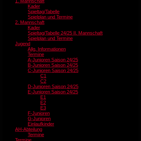
1. Mannschaft
Kader
Spieltag/Tabelle
Spielplan und Termine
2. Mannschaft
Kader
Spieltag/Tabelle 24/25 II. Mannschaft
Spielplan und Termine
Jugend
Allg. Informationen
Termine
A-Junioren Saison 24/25
B-Junioren Saison 24/25
C-Junioren Saison 24/25
C1
C2
D-Junioren Saison 24/25
E-Junioren Saison 24/25
E1
E2
E3
F-Junioren
G-Junioren
Einlaufkinder
AH-Abteilung
Termine
Termine