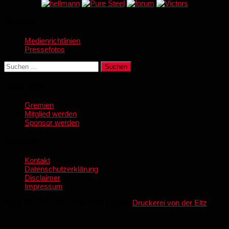
Medien
Medienrichtlinien
Pressefotos
Suchen
nach:
Über uns
Gremien
Mitglied werden
Sponsor werden
Kontakt
Kontakt
Datenschutzerklärung
Disclaimer
Impressum
© SV Röchling Völklingen 06 | Layout:
Druckerei von der Eltz