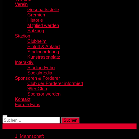
Verein
Geschäftsstelle
Gremien
Historie
Mitglied werden
Satzung
Stadion
Clubheim
Eintritt & Anfahrt
Stadionordnung
Kunstrasenplatz
Interaktiv
Stadion-Echo
Socialmedia
Sponsoren & Förderer
Club der Förderer informiert
99er Club
Sponsor werden
Kontakt
Für die Fans
Suchen
nach:
1. Mannschaft