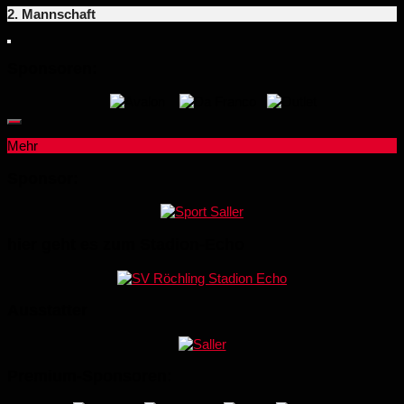
2. Mannschaft
Sponsoren:
Mehr
Sponsor:
hier geht es zum Stadion-Echo
Ausstatter
Premium-Sponsoren: