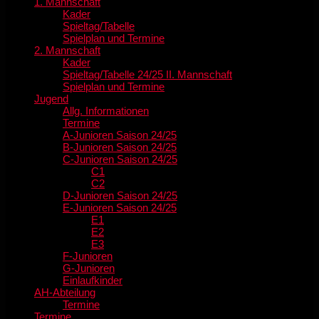
1. Mannschaft
Kader
Spieltag/Tabelle
Spielplan und Termine
2. Mannschaft
Kader
Spieltag/Tabelle 24/25 II. Mannschaft
Spielplan und Termine
Jugend
Allg. Informationen
Termine
A-Junioren Saison 24/25
B-Junioren Saison 24/25
C-Junioren Saison 24/25
C1
C2
D-Junioren Saison 24/25
E-Junioren Saison 24/25
E1
E2
E3
F-Junioren
G-Junioren
Einlaufkinder
AH-Abteilung
Termine
Termine