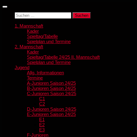
Zum
Inhalt
Suchen
springen
nach:
1. Mannschaft
Kader
Spieltag/Tabelle
Spielplan und Termine
2. Mannschaft
Kader
Spieltag/Tabelle 24/25 II. Mannschaft
Spielplan und Termine
Jugend
Allg. Informationen
Termine
A-Junioren Saison 24/25
B-Junioren Saison 24/25
C-Junioren Saison 24/25
C1
C2
D-Junioren Saison 24/25
E-Junioren Saison 24/25
E1
E2
E3
F-Junioren