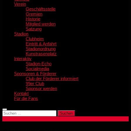
Verein
Geschäftsstelle
Gremien
Historie
Mitglied werden
Satzung
Stadion
Clubheim
Eintritt & Anfahrt
Stadionordnung
Kunstrasenplatz
Interaktiv
Stadion-Echo
Socialmedia
Sponsoren & Förderer
Club der Förderer informiert
99er Club
Sponsor werden
Kontakt
Für die Fans
Suchen
nach: