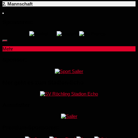
2. Mannschaft
Sponsoren:
Mehr
Sponsor:
hier geht es zum Stadion-Echo
Ausstatter
Premium-Sponsoren: