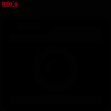
Info´s