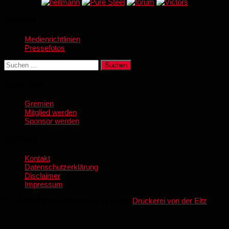
Medien
Medienrichtlinien
Pressefotos
Suchen
nach:
Über uns
Gremien
Mitglied werden
Sponsor werden
Kontakt
Kontakt
Datenschutzerklärung
Disclaimer
Impressum
© SV Röchling Völklingen 06 | Layout:
Druckerei von der Eltz