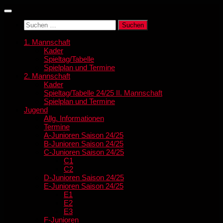
Zum
Inhalt
Suchen
springen
nach:
1. Mannschaft
Kader
Spieltag/Tabelle
Spielplan und Termine
2. Mannschaft
Kader
Spieltag/Tabelle 24/25 II. Mannschaft
Spielplan und Termine
Jugend
Allg. Informationen
Termine
A-Junioren Saison 24/25
B-Junioren Saison 24/25
C-Junioren Saison 24/25
C1
C2
D-Junioren Saison 24/25
E-Junioren Saison 24/25
E1
E2
E3
F-Junioren