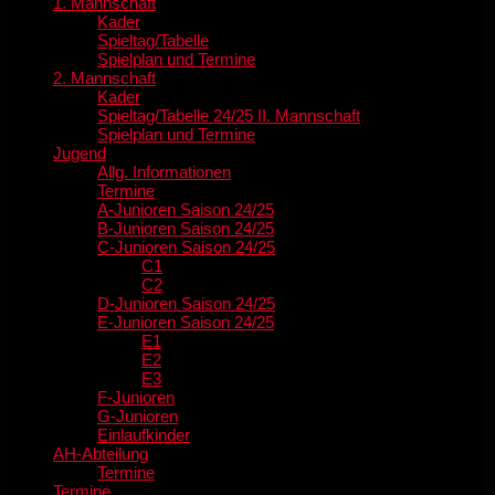
1. Mannschaft
Kader
Spieltag/Tabelle
Spielplan und Termine
2. Mannschaft
Kader
Spieltag/Tabelle 24/25 II. Mannschaft
Spielplan und Termine
Jugend
Allg. Informationen
Termine
A-Junioren Saison 24/25
B-Junioren Saison 24/25
C-Junioren Saison 24/25
C1
C2
D-Junioren Saison 24/25
E-Junioren Saison 24/25
E1
E2
E3
F-Junioren
G-Junioren
Einlaufkinder
AH-Abteilung
Termine
Termine