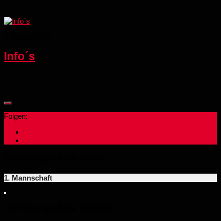
4. August 2024
Info´s
Folgen:
Nächtes spiel der ersten
1. Mannschaft
Nächtes spiel der Zweiten