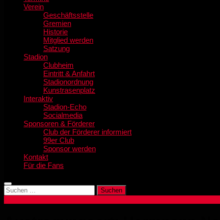
Verein
Geschäftsstelle
Gremien
Historie
Mitglied werden
Satzung
Stadion
Clubheim
Eintritt & Anfahrt
Stadionordnung
Kunstrasenplatz
Interaktiv
Stadion-Echo
Socialmedia
Sponsoren & Förderer
Club der Förderer informiert
99er Club
Sponsor werden
Kontakt
Für die Fans
Suchen
nach: