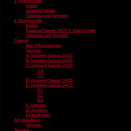
1. Mannschaft
Kader
Spieltag/Tabelle
Spielplan und Termine
2. Mannschaft
Kader
Spieltag/Tabelle 24/25 II. Mannschaft
Spielplan und Termine
Jugend
Allg. Informationen
Termine
A-Junioren Saison 24/25
B-Junioren Saison 24/25
C-Junioren Saison 24/25
C1
C2
D-Junioren Saison 24/25
E-Junioren Saison 24/25
E1
E2
E3
F-Junioren
G-Junioren
Einlaufkinder
AH-Abteilung
Termine
Termine