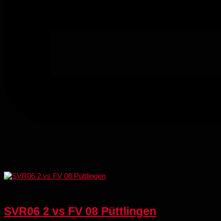
25. August 2024
SVR06 2 vs FV 08 Püttlingen