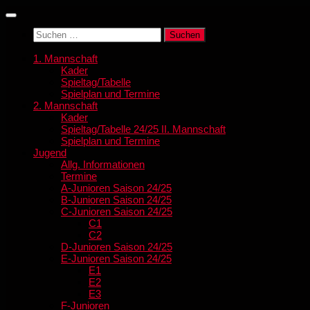
Zum
Inhalt
Suchen
springen
nach:
1. Mannschaft
Kader
Spieltag/Tabelle
Spielplan und Termine
2. Mannschaft
Kader
Spieltag/Tabelle 24/25 II. Mannschaft
Spielplan und Termine
Jugend
Allg. Informationen
Termine
A-Junioren Saison 24/25
B-Junioren Saison 24/25
C-Junioren Saison 24/25
C1
C2
D-Junioren Saison 24/25
E-Junioren Saison 24/25
E1
E2
E3
F-Junioren