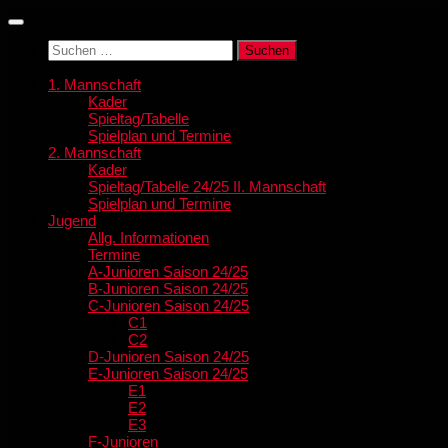
Zum
Inhalt
Suchen
springen
nach:
1. Mannschaft
Kader
Spieltag/Tabelle
Spielplan und Termine
2. Mannschaft
Kader
Spieltag/Tabelle 24/25 II. Mannschaft
Spielplan und Termine
Jugend
Allg. Informationen
Termine
A-Junioren Saison 24/25
B-Junioren Saison 24/25
C-Junioren Saison 24/25
C1
C2
D-Junioren Saison 24/25
E-Junioren Saison 24/25
E1
E2
E3
F-Junioren