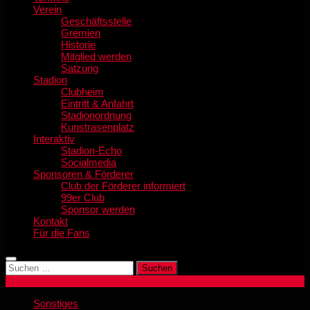
Verein
Geschäftsstelle
Gremien
Historie
Mitglied werden
Satzung
Stadion
Clubheim
Eintritt & Anfahrt
Stadionordnung
Kunstrasenplatz
Interaktiv
Stadion-Echo
Socialmedia
Sponsoren & Förderer
Club der Förderer informiert
99er Club
Sponsor werden
Kontakt
Für die Fans
Suchen
nach:
Sonstiges