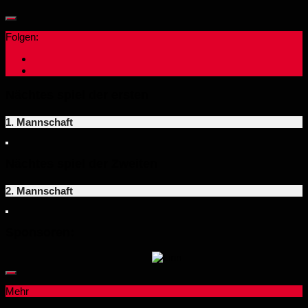
Folgen:
Nächtes spiel der ersten
1. Mannschaft
Nächtes spiel der Zweiten
2. Mannschaft
Sponsoren:
Mehr