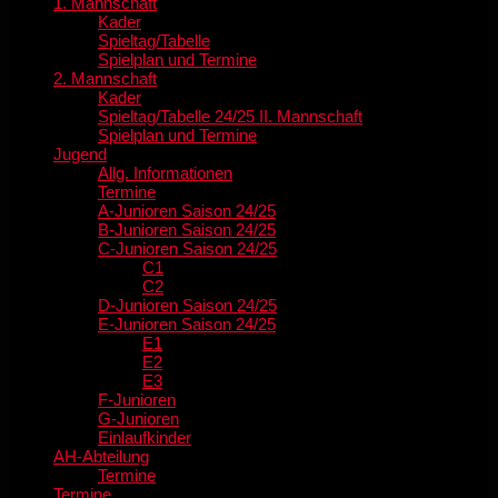
1. Mannschaft
Kader
Spieltag/Tabelle
Spielplan und Termine
2. Mannschaft
Kader
Spieltag/Tabelle 24/25 II. Mannschaft
Spielplan und Termine
Jugend
Allg. Informationen
Termine
A-Junioren Saison 24/25
B-Junioren Saison 24/25
C-Junioren Saison 24/25
C1
C2
D-Junioren Saison 24/25
E-Junioren Saison 24/25
E1
E2
E3
F-Junioren
G-Junioren
Einlaufkinder
AH-Abteilung
Termine
Termine