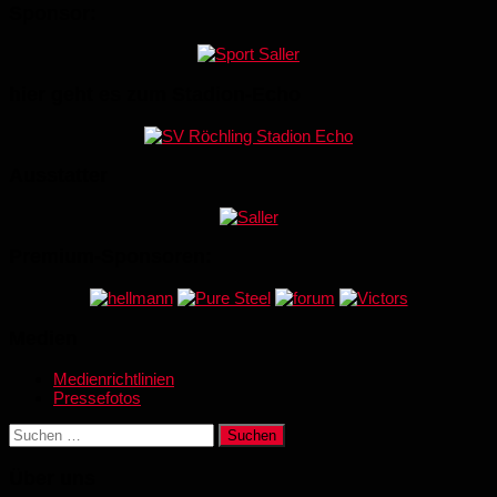
Sponsor:
hier geht es zum Stadion-Echo
Ausstatter
Premium-Sponsoren:
Medien
Medienrichtlinien
Pressefotos
Suchen
nach:
Über uns