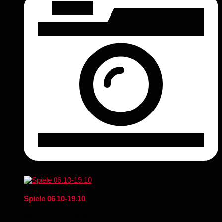
Spiele 06.10-19.10
30. September 2025