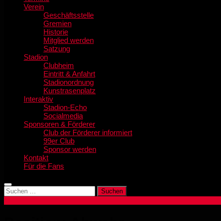
Verein
Geschäftsstelle
Gremien
Historie
Mitglied werden
Satzung
Stadion
Clubheim
Eintritt & Anfahrt
Stadionordnung
Kunstrasenplatz
Interaktiv
Stadion-Echo
Socialmedia
Sponsoren & Förderer
Club der Förderer informiert
99er Club
Sponsor werden
Kontakt
Für die Fans
Suchen
nach: