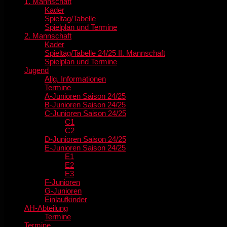
1. Mannschaft
Kader
Spieltag/Tabelle
Spielplan und Termine
2. Mannschaft
Kader
Spieltag/Tabelle 24/25 II. Mannschaft
Spielplan und Termine
Jugend
Allg. Informationen
Termine
A-Junioren Saison 24/25
B-Junioren Saison 24/25
C-Junioren Saison 24/25
C1
C2
D-Junioren Saison 24/25
E-Junioren Saison 24/25
E1
E2
E3
F-Junioren
G-Junioren
Einlaufkinder
AH-Abteilung
Termine
Termine