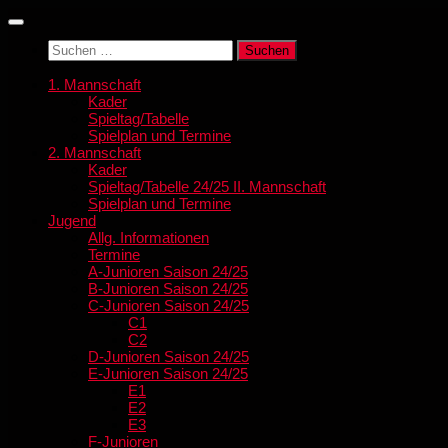
Zum
Inhalt
Suchen
springen
nach:
1. Mannschaft
Kader
Spieltag/Tabelle
Spielplan und Termine
2. Mannschaft
Kader
Spieltag/Tabelle 24/25 II. Mannschaft
Spielplan und Termine
Jugend
Allg. Informationen
Termine
A-Junioren Saison 24/25
B-Junioren Saison 24/25
C-Junioren Saison 24/25
C1
C2
D-Junioren Saison 24/25
E-Junioren Saison 24/25
E1
E2
E3
F-Junioren