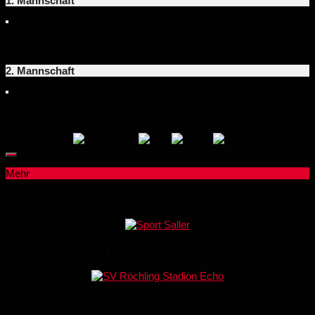
1. Mannschaft
Nächtes spiel der Zweiten
2. Mannschaft
Sponsoren:
Mehr
Sponsor:
hier geht es zum Stadion-Echo
Ausstatter