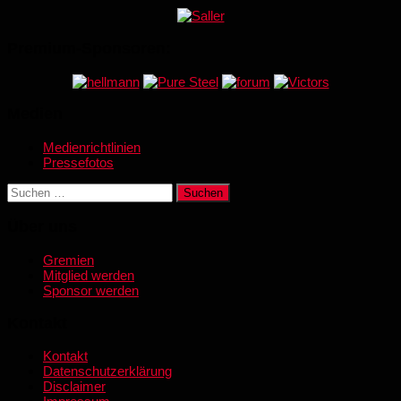
Premium-Sponsoren:
Medien
Medienrichtlinien
Pressefotos
Suchen
nach:
Über uns
Gremien
Mitglied werden
Sponsor werden
Kontakt
Kontakt
Datenschutzerklärung
Disclaimer