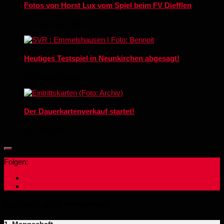
Fotos von Horst Lux vom Spiel beim FV Diefflen
9. September 2018
Heutiges Testspiel in Neunkirchen abgesagt!
22. Februar 2020
Der Dauerkartenverkauf startet!
31. Juli 2018
Folgen:
Nächtes spiel der ersten