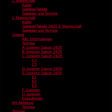
1. Mannschaft
Kader
Spieltag/Tabelle
Spielplan und Termine
2. Mannschaft
Kader
Spieltag/Tabelle 24/25 II. Mannschaft
Spielplan und Termine
Jugend
Allg. Informationen
Termine
A-Junioren Saison 24/25
B-Junioren Saison 24/25
C-Junioren Saison 24/25
C1
C2
D-Junioren Saison 24/25
E-Junioren Saison 24/25
E1
E2
E3
F-Junioren
G-Junioren
Einlaufkinder
AH-Abteilung
Termine
Termine