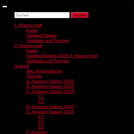
Zum
Inhalt
Suchen
springen
nach:
1. Mannschaft
Kader
Spieltag/Tabelle
Spielplan und Termine
2. Mannschaft
Kader
Spieltag/Tabelle 24/25 II. Mannschaft
Spielplan und Termine
Jugend
Allg. Informationen
Termine
A-Junioren Saison 24/25
B-Junioren Saison 24/25
C-Junioren Saison 24/25
C1
C2
D-Junioren Saison 24/25
E-Junioren Saison 24/25
E1
E2
E3
F-Junioren