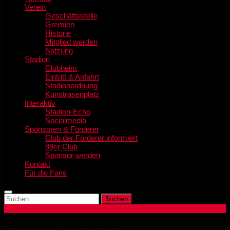
Verein
Geschäftsstelle
Gremien
Historie
Mitglied werden
Satzung
Stadion
Clubheim
Eintritt & Anfahrt
Stadionordnung
Kunstrasenplatz
Interaktiv
Stadion-Echo
Socialmedia
Sponsoren & Förderer
Club der Förderer informiert
99er Club
Sponsor werden
Kontakt
Für die Fans
Suchen
nach: