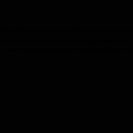
eitere Saison seinen Verbleib zugesichert und trägt somit auch i
ss sich Serkan dafür entschieden hat, den eingeschlagenen Weg 
ern auch neben dem Platz ist Serkan mit seiner Erfahrung ein ze