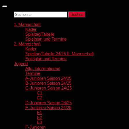
Zum
Inhalt
Suchen
springen
nach:
1. Mannschaft
Kader
Spieltag/Tabelle
Spielplan und Termine
2. Mannschaft
Kader
Spieltag/Tabelle 24/25 II. Mannschaft
Spielplan und Termine
Jugend
Allg. Informationen
Termine
A-Junioren Saison 24/25
B-Junioren Saison 24/25
C-Junioren Saison 24/25
C1
C2
D-Junioren Saison 24/25
E-Junioren Saison 24/25
E1
E2
E3
F-Junioren