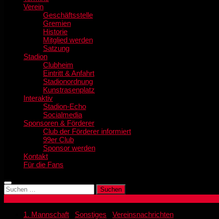
Verein
Geschäftsstelle
Gremien
Historie
Mitglied werden
Satzung
Stadion
Clubheim
Eintritt & Anfahrt
Stadionordnung
Kunstrasenplatz
Interaktiv
Stadion-Echo
Socialmedia
Sponsoren & Förderer
Club der Förderer informiert
99er Club
Sponsor werden
Kontakt
Für die Fans
Suchen
nach:
1. Mannschaft
/
Sonstiges
/
Vereinsnachrichten