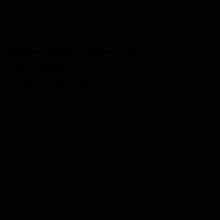
n der Saison 25/26 das rot-schwarze Trikot.
weiterhin zu begleiten.
ntraler Bestandteil des Teams.