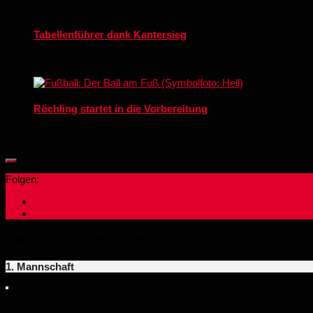
Tabellenführer dank Kantersieg
20. August 2023
Röchling startet in die Vorbereitung
27. Juli 2020
Folgen:
Nächtes spiel der ersten
1. Mannschaft
Nächtes spiel der Zweiten