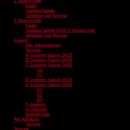
1. Mannschaft
Kader
Spieltag/Tabelle
Spielplan und Termine
2. Mannschaft
Kader
Spieltag/Tabelle 24/25 II. Mannschaft
Spielplan und Termine
Jugend
Allg. Informationen
Termine
A-Junioren Saison 24/25
B-Junioren Saison 24/25
C-Junioren Saison 24/25
C1
C2
D-Junioren Saison 24/25
E-Junioren Saison 24/25
E1
E2
E3
F-Junioren
G-Junioren
Einlaufkinder
AH-Abteilung
Termine
Termine