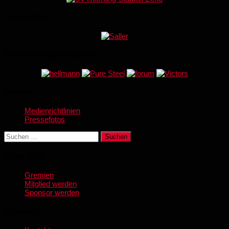
Ausstatter
Premium-Sponsoren:
Medien
Medienrichtlinien
Pressefotos
Suchen
nach:
Über uns
Gremien
Mitglied werden
Sponsor werden
Kontakt