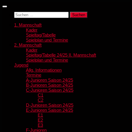
Zum
Inhalt
Suchen
springen
nach:
1. Mannschaft
Kader
Spieltag/Tabelle
Spielplan und Termine
2. Mannschaft
Kader
Spieltag/Tabelle 24/25 II. Mannschaft
Spielplan und Termine
Jugend
Allg. Informationen
Termine
A-Junioren Saison 24/25
B-Junioren Saison 24/25
C-Junioren Saison 24/25
C1
C2
D-Junioren Saison 24/25
E-Junioren Saison 24/25
E1
E2
E3
F-Junioren