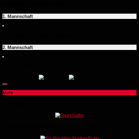
Nächtes spiel der ersten
1. Mannschaft
Nächtes spiel der Zweiten
2. Mannschaft
Sponsoren:
Mehr
Sponsor:
hier geht es zum Stadion-Echo