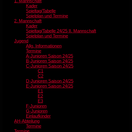
1. Mannschaft
Kader
Spieltag/Tabelle
Spielplan und Termine
2. Mannschaft
Kader
Spieltag/Tabelle 24/25 II. Mannschaft
Spielplan und Termine
Jugend
Allg. Informationen
Termine
A-Junioren Saison 24/25
B-Junioren Saison 24/25
C-Junioren Saison 24/25
C1
C2
D-Junioren Saison 24/25
E-Junioren Saison 24/25
E1
E2
E3
F-Junioren
G-Junioren
Einlaufkinder
AH-Abteilung
Termine
Termine