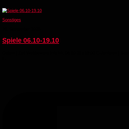
Sonstiges
30. September 2025
Spiele 06.10-19.10
Datum | Zeit Wettbewerb Info Mi, 08.10.25 | 18:00 C-Junioren | Sa
|...