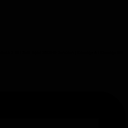
ach 1 : Zum Spiel 18:00 E-Junioren | Kreisliga A / Kreisliga ME