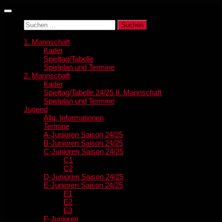
Zum
Inhalt
Suchen
springen
nach:
1. Mannschaft
Kader
Spieltag/Tabelle
Spielplan und Termine
2. Mannschaft
Kader
Spieltag/Tabelle 24/25 II. Mannschaft
Spielplan und Termine
Jugend
Allg. Informationen
Termine
A-Junioren Saison 24/25
B-Junioren Saison 24/25
C-Junioren Saison 24/25
C1
C2
D-Junioren Saison 24/25
E-Junioren Saison 24/25
E1
E2
E3
F-Junioren