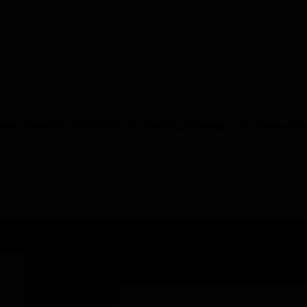
arland-Pokal PO | 460022016 SV Röchling Völklingen : SC Halberg Breb