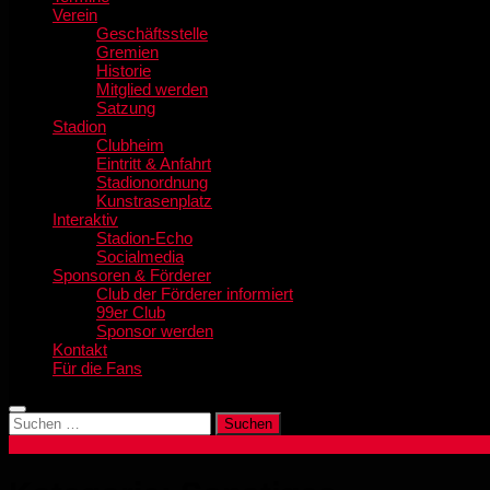
Verein
Geschäftsstelle
Gremien
Historie
Mitglied werden
Satzung
Stadion
Clubheim
Eintritt & Anfahrt
Stadionordnung
Kunstrasenplatz
Interaktiv
Stadion-Echo
Socialmedia
Sponsoren & Förderer
Club der Förderer informiert
99er Club
Sponsor werden
Kontakt
Für die Fans
Suchen
nach: