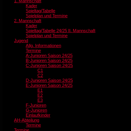
1. Mannschaft
Kader
Spieltag/Tabelle
Spielplan und Termine
2. Mannschaft
Kader
Spieltag/Tabelle 24/25 II. Mannschaft
Spielplan und Termine
Jugend
Allg. Informationen
Termine
A-Junioren Saison 24/25
B-Junioren Saison 24/25
C-Junioren Saison 24/25
C1
C2
D-Junioren Saison 24/25
E-Junioren Saison 24/25
E1
E2
E3
F-Junioren
G-Junioren
Einlaufkinder
AH-Abteilung
Termine
Termine